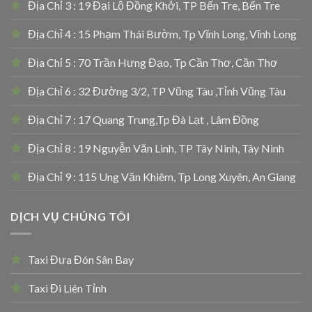
Địa Chỉ 3 : 19 Đại Lộ Đồng Khởi, TP Bến Tre, Bến Tre
Địa Chỉ 4 : 15 Phạm Thái Bườm, Tp Vĩnh Long, Vĩnh Long
Địa Chỉ 5 : 70 Trần Hưng Đạo, Tp Cần Thơ, Cần Thơ
Địa Chỉ 6 : 32 Đường 3/2, TP Vũng Tàu ,Tỉnh Vũng Tàu
Địa Chỉ 7 : 17 Quang Trung,Tp Đà Lạt , Lâm Đồng
Địa Chỉ 8 : 19 Nguyễn Văn Linh, TP Tây Ninh, Tây Ninh
Địa Chỉ 9 : 115 Ung Văn Khiêm, Tp Long Xuyên, An Giang
DỊCH VỤ CHÚNG TÔI
Taxi Đưa Đón Sân Bay
Taxi Đi Liên Tỉnh