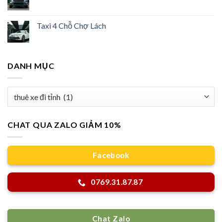
Taxi 4 Chỗ Chợ Lách
DANH MỤC
Danh
mục
CHAT QUA ZALO GIẢM 10%
Facebook
0769.31.87.87
Chat Zalo