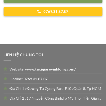
0769.31.87.87
LIÊN HỆ CHÚNG TÔI
Website:
www.taxigiarevinhlong.com/
Hotline:
0769.31.87.87
Địa Chỉ 1 : Đường Tạ Quang Bửu, F10 , Quận 8, Tp HCM
Địa Chỉ 2 : 17 Nguyễn Công Bình,Tp Mỹ Tho , Tiền Giang