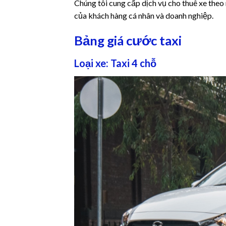
Chúng tôi cung cấp dịch vụ cho thuê xe theo 
của khách hàng cá nhân và doanh nghiệp.
Bảng giá cước taxi
Loại xe: Taxi 4 chỗ