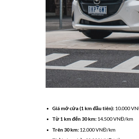
Giá mở cửa (1 km đầu tiên):
10.000 V
Từ 1 km đến 30 km:
14.500 VNĐ/km
Trên 30 km:
12.000 VNĐ/km