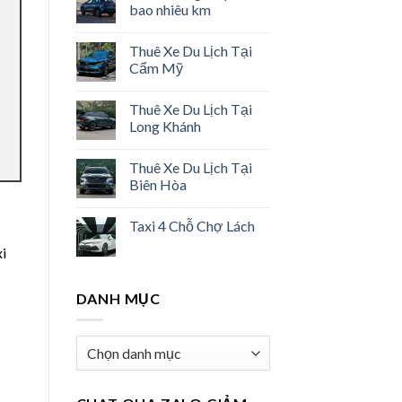
bao nhiêu km
Thuê Xe Du Lịch Tại
Cẩm Mỹ
Thuê Xe Du Lịch Tại
Long Khánh
Thuê Xe Du Lịch Tại
Biên Hòa
Taxi 4 Chỗ Chợ Lách
i
DANH MỤC
Danh
mục