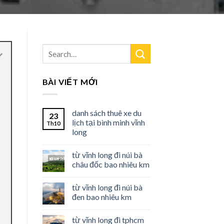
BÀI VIẾT MỚI
danh sách thuê xe du
23
lịch tại bình minh vĩnh
Th10
long
từ vĩnh long đi núi bà
châu đốc bao nhiêu km
từ vĩnh long đi núi bà
đen bao nhiêu km
từ vĩnh long đi tphcm