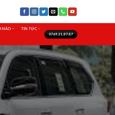
NH NÀO
TIN TỨC
0769.31.87.87