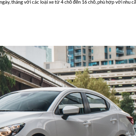
ngày, tháng với các loại xe từ 4 chỗ đến 16 chỗ, phù hợp với nhu c