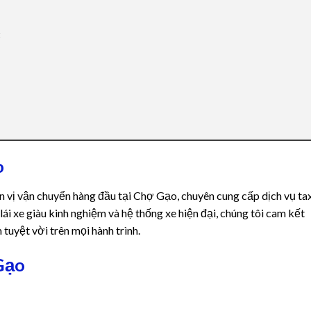
t
o
 vị vận chuyển hàng đầu tại Chợ Gạo, chuyên cung cấp dịch vụ tax
 lái xe giàu kinh nghiệm và hệ thống xe hiện đại, chúng tôi cam kết
uyệt vời trên mọi hành trình.
Gạo