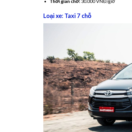
Thời gian chờ:
30.000 VNĐ/giờ
Loại xe: Taxi 7 chỗ