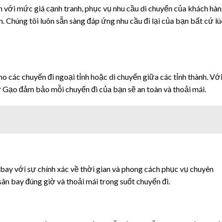
h với mức giá cạnh tranh, phục vụ nhu cầu di chuyển của khách hà
. Chúng tôi luôn sẵn sàng đáp ứng nhu cầu đi lại của bạn bất cứ lú
o các chuyến đi ngoại tỉnh hoặc di chuyển giữa các tỉnh thành. Vớ
ợ Gạo đảm bảo mỗi chuyến đi của bạn sẽ an toàn và thoải mái.
bay với sự chính xác về thời gian và phong cách phục vụ chuyên
ân bay đúng giờ và thoải mái trong suốt chuyến đi.