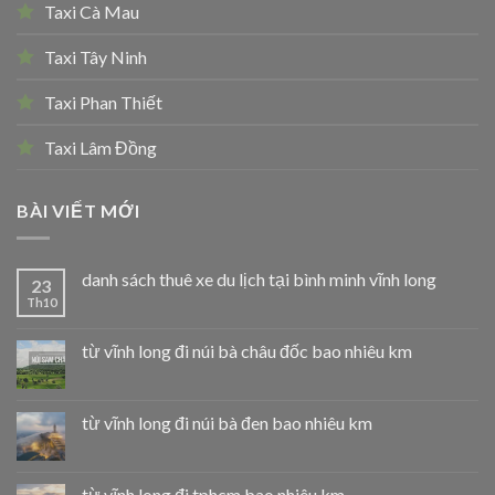
Taxi Cà Mau
Taxi Tây Ninh
Taxi Phan Thiết
Taxi Lâm Đồng
BÀI VIẾT MỚI
danh sách thuê xe du lịch tại bình minh vĩnh long
23
Th10
từ vĩnh long đi núi bà châu đốc bao nhiêu km
từ vĩnh long đi núi bà đen bao nhiêu km
từ vĩnh long đi tphcm bao nhiêu km