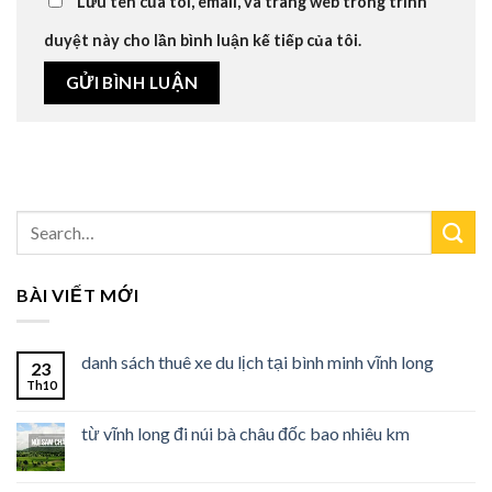
Lưu tên của tôi, email, và trang web trong trình
duyệt này cho lần bình luận kế tiếp của tôi.
BÀI VIẾT MỚI
danh sách thuê xe du lịch tại bình minh vĩnh long
23
Th10
từ vĩnh long đi núi bà châu đốc bao nhiêu km