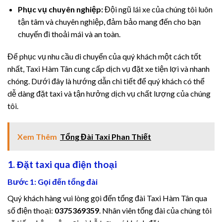
Hacklink
Phục vụ chuyên nghiệp:
Đội ngũ lái xe của chúng tôi luôn
tận tâm và chuyên nghiệp, đảm bảo mang đến cho bạn
Buy Hacklink
chuyến đi thoải mái và an toàn.
Hacklink
Để phục vụ nhu cầu di chuyển của quý khách một cách tốt
Hacklink
nhất, Taxi Hàm Tân cung cấp dịch vụ đặt xe tiện lợi và nhanh
chóng. Dưới đây là hướng dẫn chi tiết để quý khách có thể
Hacklink satın al
dễ dàng đặt taxi và tận hưởng dịch vụ chất lượng của chúng
tôi.
Hacklink panel
Hacklink panel
Xem Thêm
Tổng Đài Taxi Phan Thiết
Hacklink panel
1. Đặt taxi qua điện thoại
Bước 1: Gọi đến tổng đài
Hacklink panel
Quý khách hàng vui lòng gọi đến tổng đài Taxi Hàm Tân qua
Hacklink panel
số điện thoại:
0375369359
. Nhân viên tổng đài của chúng tôi