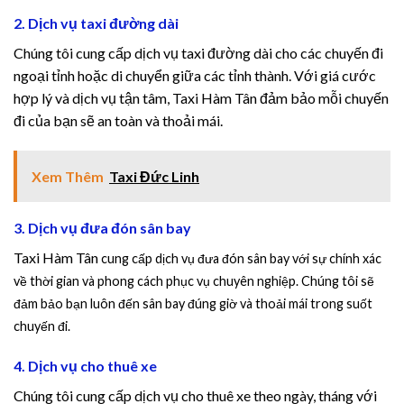
2. Dịch vụ taxi đường dài
Hacklink panel
Chúng tôi cung cấp dịch vụ taxi đường dài cho các chuyến đi
ngoại tỉnh hoặc di chuyển giữa các tỉnh thành. Với giá cước
Hacklink panel
hợp lý và dịch vụ tận tâm, Taxi Hàm Tân đảm bảo mỗi chuyến
đi của bạn sẽ an toàn và thoải mái.
Hacklink satın al
Hacklink satın al
Xem Thêm
Taxi Đức Linh
Hacklink Panel
3. Dịch vụ đưa đón sân bay
Hacklink panel
Taxi Hàm Tân
cung cấp dịch vụ đưa đón sân bay với sự chính xác
về thời gian và phong cách phục vụ chuyên nghiệp. Chúng tôi sẽ
Hacklink panel
đảm bảo bạn luôn đến sân bay đúng giờ và thoải mái trong suốt
chuyến đi.
Hacklink Panel
4. Dịch vụ cho thuê xe
Hacklink panel
Chúng tôi cung cấp dịch vụ cho thuê xe theo ngày, tháng với