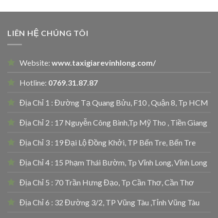
LIÊN HỆ CHÚNG TÔI
Website:
www.taxigiarevinhlong.com/
Hotline:
0769.31.87.87
Địa Chỉ 1 : Đường Tạ Quang Bửu, F10 , Quận 8, Tp HCM
Địa Chỉ 2 : 17 Nguyễn Công Bình,Tp Mỹ Tho , Tiền Giang
Địa Chỉ 3 : 19 Đại Lộ Đồng Khởi, TP Bến Tre, Bến Tre
Địa Chỉ 4 : 15 Phạm Thái Bườm, Tp Vĩnh Long, Vĩnh Long
Địa Chỉ 5 : 70 Trần Hưng Đạo, Tp Cần Thơ, Cần Thơ
Địa Chỉ 6 : 32 Đường 3/2, TP Vũng Tàu ,Tỉnh Vũng Tàu