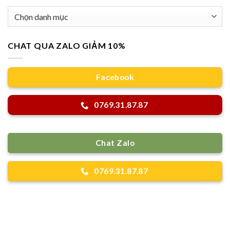
Danh
mục
CHAT QUA ZALO GIẢM 10%
Facebook
0769.31.87.87
Chat Zalo
0769.31.87.87