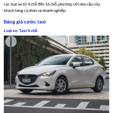
Hacklink panel
các loại xe từ 4 chỗ đến 16 chỗ, phù hợp với nhu cầu của
khách hàng cá nhân và doanh nghiệp.
Hacklink panel
Bảng giá cước taxi
Hacklink panel
Loại xe: Taxi 4 chỗ
Hacklink panel
Hacklink panel
Hacklink panel
Hacklink panel
Hacklink panel
Hacklink panel
Hacklink panel