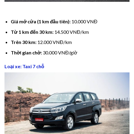
Hacklink panel
Hacklink panel
Giá mở cửa (1 km đầu tiên):
10.000 VNĐ
Từ 1 km đến 30 km:
14.500 VNĐ/km
Hacklink panel
Trên 30 km:
12.000 VNĐ/km
Hacklink panel
Thời gian chờ:
30.000 VNĐ/giờ
Hacklink panel
Loại xe: Taxi 7 chỗ
Hacklink panel
Hacklink panel
Hacklink Panel
Illuminati
Hacklink