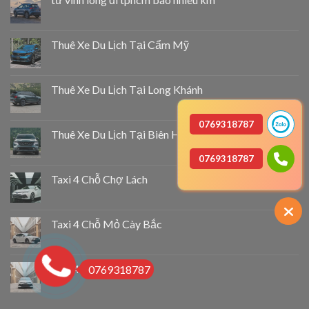
Thuê Xe Du Lịch Tại Cẩm Mỹ
Thuê Xe Du Lịch Tại Long Khánh
0769318787
Thuê Xe Du Lịch Tại Biên Hòa
0769318787
Taxi 4 Chỗ Chợ Lách
Taxi 4 Chỗ Mỏ Cày Bắc
Taxi 4 Chỗ Thạnh Phú
0769318787