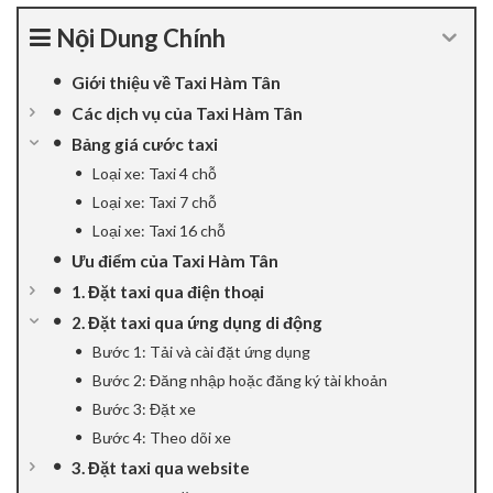
Hacklink panel
Nội Dung Chính
Hacklink panel
Giới thiệu về Taxi Hàm Tân
Các dịch vụ của Taxi Hàm Tân
Hacklink panel
Bảng giá cước taxi
Loại xe: Taxi 4 chỗ
Hacklink panel
Loại xe: Taxi 7 chỗ
Hacklink panel
Loại xe: Taxi 16 chỗ
Ưu điểm của Taxi Hàm Tân
Hacklink panel
1. Đặt taxi qua điện thoại
2. Đặt taxi qua ứng dụng di động
Hacklink Panel
Bước 1: Tải và cài đặt ứng dụng
Hacklink panel
Bước 2: Đăng nhập hoặc đăng ký tài khoản
Bước 3: Đặt xe
Hacklink giriş
Bước 4: Theo dõi xe
3. Đặt taxi qua website
Hacklink panel