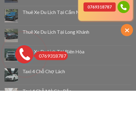
0769318787
Thuê Xe Du Lịch Tại Cẩm Mỹ
Thuê Xe Du Lịch Tại Long Khánh
Thuê Xe Du Lịch Tại Biên Hòa
0769318787
Taxi 4 Chỗ Chợ Lách
Taxi 4 Chỗ Mỏ Cày Bắc
Taxi 4 Chỗ Thạnh Phú