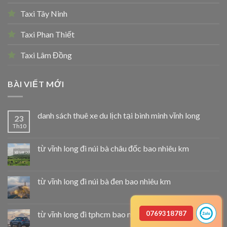
Taxi Tây Ninh
Taxi Phan Thiết
Taxi Lâm Đồng
BÀI VIẾT MỚI
danh sách thuê xe du lịch tại bình minh vĩnh long
23
Th10
từ vĩnh long đi núi bà châu đốc bao nhiêu km
từ vĩnh long đi núi bà đen bao nhiêu km
từ vĩnh long đi tphcm bao nhiêu km
0769318787