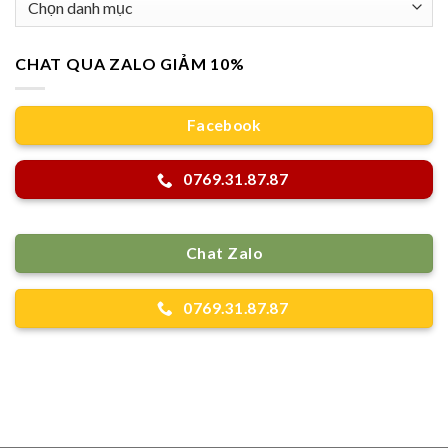
mục
CHAT QUA ZALO GIẢM 10%
Facebook
0769.31.87.87
Chat Zalo
0769.31.87.87