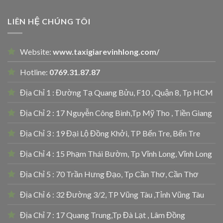
LIÊN HỆ CHÚNG TÔI
Website:
www.taxigiarevinhlong.com/
Hotline:
0769.31.87.87
Địa Chỉ 1 : Đường Tạ Quang Bửu, F10 , Quận 8, Tp HCM
Địa Chỉ 2 : 17 Nguyễn Công Bình,Tp Mỹ Tho , Tiền Giang
Địa Chỉ 3 : 19 Đại Lộ Đồng Khởi, TP Bến Tre, Bến Tre
Địa Chỉ 4 : 15 Phạm Thái Bườm, Tp Vĩnh Long, Vĩnh Long
Địa Chỉ 5 : 70 Trần Hưng Đạo, Tp Cần Thơ, Cần Thơ
Địa Chỉ 6 : 32 Đường 3/2, TP Vũng Tàu ,Tỉnh Vũng Tàu
Địa Chỉ 7 : 17 Quang Trung,Tp Đà Lạt , Lâm Đồng