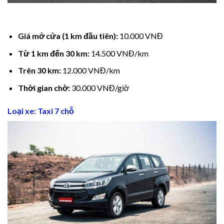
Giá mở cửa (1 km đầu tiên):
10.000 VNĐ
Từ 1 km đến 30 km:
14.500 VNĐ/km
Trên 30 km:
12.000 VNĐ/km
Thời gian chờ:
30.000 VNĐ/giờ
Loại xe: Taxi 7 chỗ