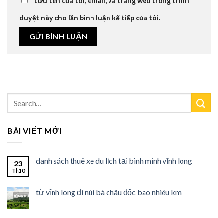
Lưu tên của tôi, email, và trang web trong trình
duyệt này cho lần bình luận kế tiếp của tôi.
BÀI VIẾT MỚI
danh sách thuê xe du lịch tại bình minh vĩnh long
23
Th10
từ vĩnh long đi núi bà châu đốc bao nhiêu km