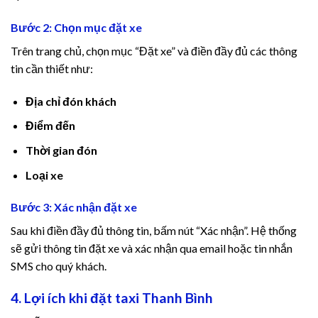
Bước 2: Chọn mục đặt xe
Trên trang chủ, chọn mục “Đặt xe” và điền đầy đủ các thông
tin cần thiết như:
Địa chỉ đón khách
Điểm đến
iş
Thời gian đón
Loại xe
Bước 3: Xác nhận đặt xe
iş
Sau khi điền đầy đủ thông tin, bấm nút “Xác nhận”. Hệ thống
sẽ gửi thông tin đặt xe và xác nhận qua email hoặc tin nhắn
SMS cho quý khách.
4. Lợi ích khi đặt taxi Thanh Bình