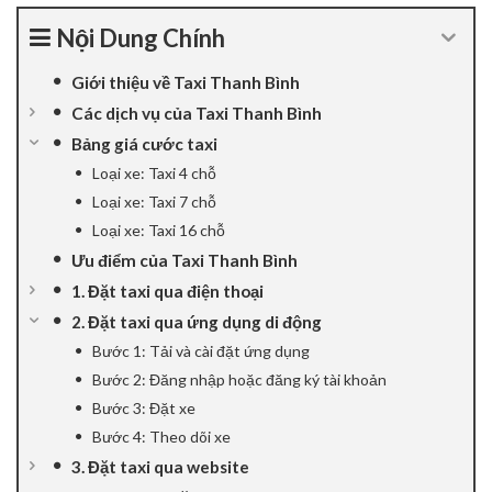
Nội Dung Chính
Giới thiệu về Taxi Thanh Bình
Các dịch vụ của Taxi Thanh Bình
Bảng giá cước taxi
Loại xe: Taxi 4 chỗ
Loại xe: Taxi 7 chỗ
Loại xe: Taxi 16 chỗ
Ưu điểm của Taxi Thanh Bình
1. Đặt taxi qua điện thoại
2. Đặt taxi qua ứng dụng di động
Bước 1: Tải và cài đặt ứng dụng
Bước 2: Đăng nhập hoặc đăng ký tài khoản
Bước 3: Đặt xe
Bước 4: Theo dõi xe
3. Đặt taxi qua website