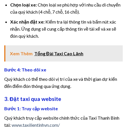
Chọn loại xe:
Chọn loại xe phù hợp với nhu cầu di chuyển
của quý khách (4 chỗ, 7 chỗ, 16 chỗ).
Xác nhận đặt xe:
Kiểm tra lại thông tin và bấm nút xác
nhận. Ứng dụng sẽ cung cấp thông tin về tài xế và xe sẽ
ew
đón quý khách.
Xem Thêm
Tổng Đài Taxi Cao Lãnh
Bước 4: Theo dõi xe
a
Quý khách có thể theo dõi vị trí của xe và thời gian dự kiến
đến điểm đón thông qua ứng dụng.
3. Đặt taxi qua website
Bước 1: Truy cập website
Quý khách truy cập website chính thức của Taxi Thanh Bình
tại:
www.taxilientinhvn.com/