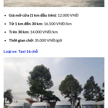
Giá mở cửa (1 km đầu tiên):
12.000 VNĐ
Từ 1 km đến 30 km:
16.500 VNĐ/km
Trên 30 km:
14.000 VNĐ/km
Thời gian chờ:
35.000 VNĐ/giờ
Loại xe: Taxi 16 chỗ