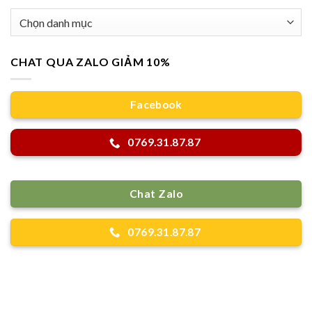
Danh
mục
CHAT QUA ZALO GIẢM 10%
Facebook
0769.31.87.87
Chat Zalo
0769.31.87.87