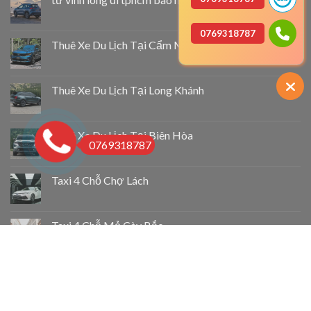
0769318787
Thuê Xe Du Lịch Tại Cẩm Mỹ
Thuê Xe Du Lịch Tại Long Khánh
Thuê Xe Du Lịch Tại Biên Hòa
0769318787
Taxi 4 Chỗ Chợ Lách
Taxi 4 Chỗ Mỏ Cày Bắc
Taxi 4 Chỗ Thạnh Phú