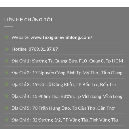
LIÊN HỆ CHÚNG TÔI
Website:
www.taxigiarevinhlong.com/
Hotline:
0769.31.87.87
Địa Chỉ 1 : Đường Tạ Quang Bửu, F10 , Quận 8, Tp HCM
Địa Chỉ 2 : 17 Nguyễn Công Bình,Tp Mỹ Tho , Tiền Giang
Địa Chỉ 3 : 19 Đại Lộ Đồng Khởi, TP Bến Tre, Bến Tre
Địa Chỉ 4 : 15 Phạm Thái Bườm, Tp Vĩnh Long, Vĩnh Long
Địa Chỉ 5 : 70 Trần Hưng Đạo, Tp Cần Thơ, Cần Thơ
Địa Chỉ 6 : 32 Đường 3/2, TP Vũng Tàu ,Tỉnh Vũng Tàu