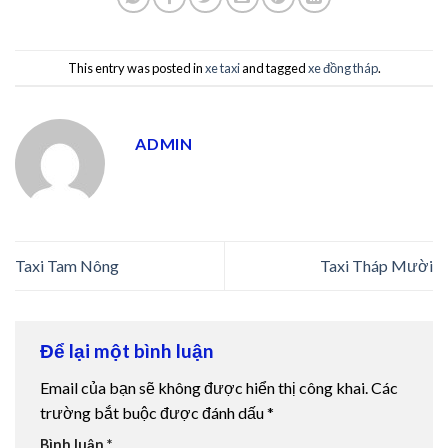
This entry was posted in
xe taxi
and tagged
xe đồng tháp
.
ADMIN
Taxi Tam Nông
Taxi Tháp Mười
Để lại một bình luận
Email của bạn sẽ không được hiển thị công khai.
Các
trường bắt buộc được đánh dấu
*
Bình luận
*