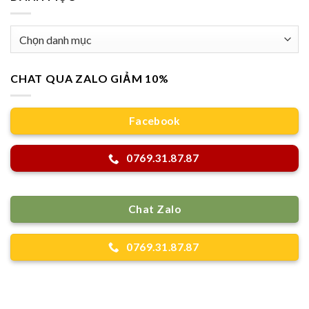
Danh
mục
CHAT QUA ZALO GIẢM 10%
Facebook
0769.31.87.87
Chat Zalo
0769.31.87.87