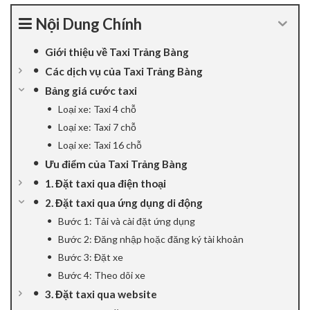
Nội Dung Chính
Giới thiệu về Taxi Trảng Bàng
Các dịch vụ của Taxi Trảng Bàng
Bảng giá cước taxi
Loại xe: Taxi 4 chỗ
Loại xe: Taxi 7 chỗ
Loại xe: Taxi 16 chỗ
Ưu điểm của Taxi Trảng Bàng
1. Đặt taxi qua điện thoại
2. Đặt taxi qua ứng dụng di động
Bước 1: Tải và cài đặt ứng dụng
Bước 2: Đăng nhập hoặc đăng ký tài khoản
Bước 3: Đặt xe
Bước 4: Theo dõi xe
3. Đặt taxi qua website