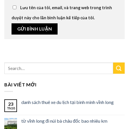
Lưu tên của tôi, email, và trang web trong trình
duyệt này cho lần bình luận kế tiếp của tôi.
BÀI VIẾT MỚI
danh sách thuê xe du lịch tại bình minh vĩnh long
23
Th10
từ vĩnh long đi núi bà châu đốc bao nhiêu km