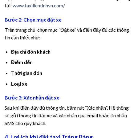
tại:
www.taxilientinhvn.com/
Bước 2: Chọn mục đặt xe
Trên trang chủ, chọn mục “Đặt xe” và điền đầy đủ các thông
tin cần thiết như:
Địa chỉ đón khách
ş
Điểm đến
Thời gian đón
Loại xe
ş
Bước 3: Xác nhận đặt xe
Sau khi điền đầy đủ thông tin, bấm nút “Xác nhận”. Hệ thống
sẽ gửi thông tin đặt xe và xác nhận qua email hoặc tin nhắn
SMS cho quý khách.
4. Lợi ích khi đặt taxi Trảng Bàng