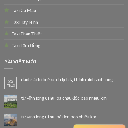
Taxi Cà Mau
Taxi Tây Ninh
Taxi Phan Thiết
Taxi Lâm Đồng
BÀI VIẾT MỚI
danh sách thuê xe du lịch tại bình minh vĩnh long
23
Th10
từ vĩnh long đi núi bà châu đốc bao nhiêu km
từ vĩnh long đi núi bà đen bao nhiêu km