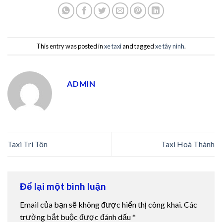
This entry was posted in
xe taxi
and tagged
xe tây ninh
.
ADMIN
Taxi Tri Tôn
Taxi Hoà Thành
Để lại một bình luận
Email của bạn sẽ không được hiển thị công khai.
Các
trường bắt buộc được đánh dấu
*