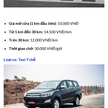
Giá mở cửa (1 km đầu tiên):
10.000 VNĐ
Từ 1 km đến 30 km:
14.500 VNĐ/km
Trên 30 km:
12.000 VNĐ/km
Thời gian chờ:
30.000 VNĐ/giờ
Loại xe: Taxi 7 chỗ