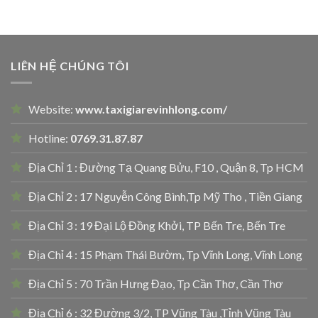
LIÊN HỆ CHÚNG TÔI
Website:
www.taxigiarevinhlong.com/
Hotline:
0769.31.87.87
Địa Chỉ 1 : Đường Tạ Quang Bửu, F10 , Quận 8, Tp HCM
Địa Chỉ 2 : 17 Nguyễn Công Bình,Tp Mỹ Tho , Tiền Giang
Địa Chỉ 3 : 19 Đại Lộ Đồng Khởi, TP Bến Tre, Bến Tre
Địa Chỉ 4 : 15 Phạm Thái Bườm, Tp Vĩnh Long, Vĩnh Long
Địa Chỉ 5 : 70 Trần Hưng Đạo, Tp Cần Thơ, Cần Thơ
Địa Chỉ 6 : 32 Đường 3/2, TP Vũng Tàu ,Tỉnh Vũng Tàu