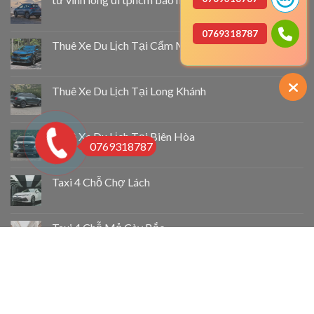
0769318787
Thuê Xe Du Lịch Tại Cẩm Mỹ
Thuê Xe Du Lịch Tại Long Khánh
Thuê Xe Du Lịch Tại Biên Hòa
0769318787
Taxi 4 Chỗ Chợ Lách
Taxi 4 Chỗ Mỏ Cày Bắc
Taxi 4 Chỗ Thạnh Phú