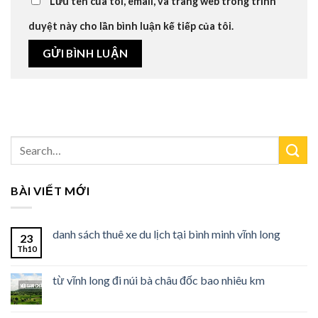
Lưu tên của tôi, email, và trang web trong trình
duyệt này cho lần bình luận kế tiếp của tôi.
BÀI VIẾT MỚI
danh sách thuê xe du lịch tại bình minh vĩnh long
23
Th10
từ vĩnh long đi núi bà châu đốc bao nhiêu km