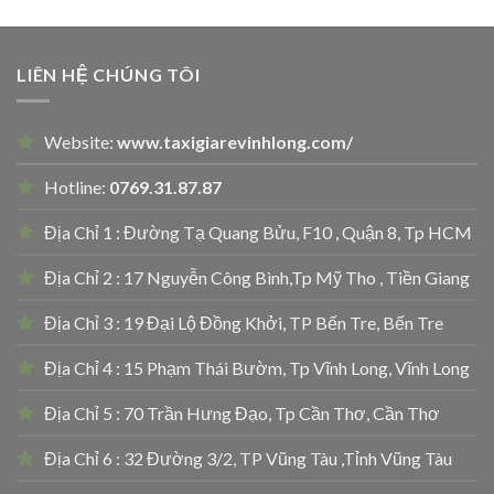
LIÊN HỆ CHÚNG TÔI
Website:
www.taxigiarevinhlong.com/
Hotline:
0769.31.87.87
Địa Chỉ 1 : Đường Tạ Quang Bửu, F10 , Quận 8, Tp HCM
Địa Chỉ 2 : 17 Nguyễn Công Bình,Tp Mỹ Tho , Tiền Giang
Địa Chỉ 3 : 19 Đại Lộ Đồng Khởi, TP Bến Tre, Bến Tre
Địa Chỉ 4 : 15 Phạm Thái Bườm, Tp Vĩnh Long, Vĩnh Long
Địa Chỉ 5 : 70 Trần Hưng Đạo, Tp Cần Thơ, Cần Thơ
Địa Chỉ 6 : 32 Đường 3/2, TP Vũng Tàu ,Tỉnh Vũng Tàu