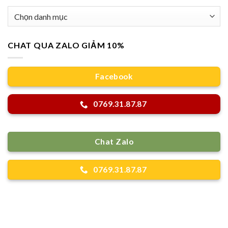
Danh
mục
CHAT QUA ZALO GIẢM 10%
Facebook
0769.31.87.87
Chat Zalo
0769.31.87.87