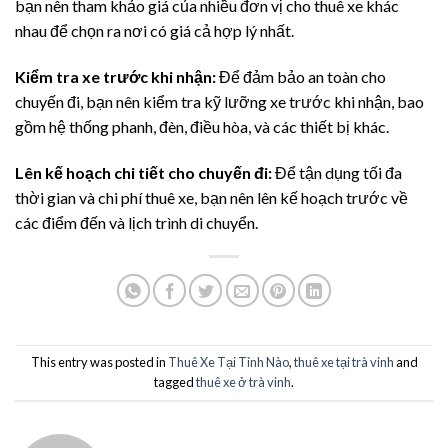
bạn nên tham khảo giá của nhiều đơn vị cho thuê xe khác
nhau để chọn ra nơi có giá cả hợp lý nhất.
Kiểm tra xe trước khi nhận:
Để đảm bảo an toàn cho
chuyến đi, bạn nên kiểm tra kỹ lưỡng xe trước khi nhận, bao
gồm hệ thống phanh, đèn, điều hòa, và các thiết bị khác.
Lên kế hoạch chi tiết cho chuyến đi:
Để tận dụng tối đa
thời gian và chi phí thuê xe, bạn nên lên kế hoạch trước về
các điểm đến và lịch trình di chuyển.
This entry was posted in
Thuê Xe Tại Tỉnh Nào
,
thuê xe tại trà vinh
and
tagged
thuê xe ở trà vinh
.