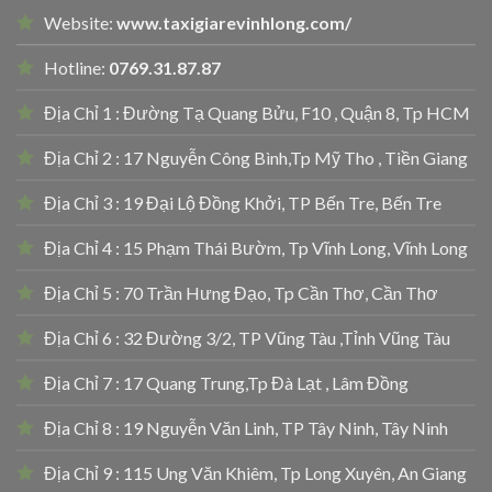
Website:
www.taxigiarevinhlong.com/
Hotline:
0769.31.87.87
Địa Chỉ 1 : Đường Tạ Quang Bửu, F10 , Quận 8, Tp HCM
Địa Chỉ 2 : 17 Nguyễn Công Bình,Tp Mỹ Tho , Tiền Giang
Địa Chỉ 3 : 19 Đại Lộ Đồng Khởi, TP Bến Tre, Bến Tre
Địa Chỉ 4 : 15 Phạm Thái Bườm, Tp Vĩnh Long, Vĩnh Long
Địa Chỉ 5 : 70 Trần Hưng Đạo, Tp Cần Thơ, Cần Thơ
Địa Chỉ 6 : 32 Đường 3/2, TP Vũng Tàu ,Tỉnh Vũng Tàu
Địa Chỉ 7 : 17 Quang Trung,Tp Đà Lạt , Lâm Đồng
Địa Chỉ 8 : 19 Nguyễn Văn Linh, TP Tây Ninh, Tây Ninh
Địa Chỉ 9 : 115 Ung Văn Khiêm, Tp Long Xuyên, An Giang