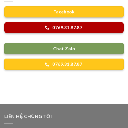
Facebook
0769.31.87.87
Chat Zalo
0769.31.87.87
LIÊN HỆ CHÚNG TÔI