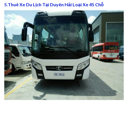
5.Thuê Xe Du Lịch Tại Duyên Hải Loại Xe 45 Chỗ