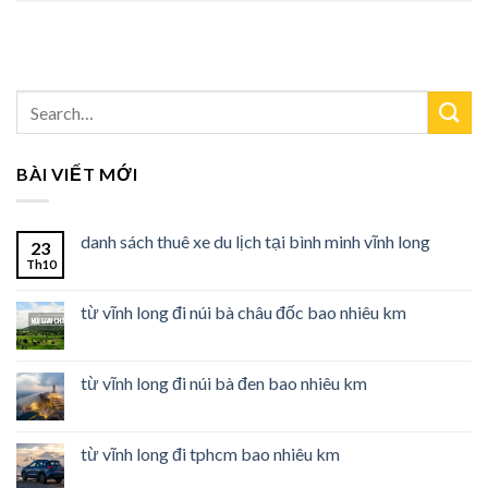
BÀI VIẾT MỚI
danh sách thuê xe du lịch tại bình minh vĩnh long
23
Th10
từ vĩnh long đi núi bà châu đốc bao nhiêu km
từ vĩnh long đi núi bà đen bao nhiêu km
từ vĩnh long đi tphcm bao nhiêu km