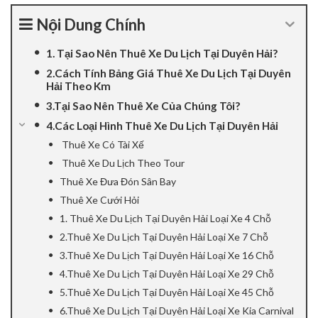
cklink panel
Nội Dung Chính
cklink panel
1. Tại Sao Nên Thuê Xe Du Lịch Tại Duyên Hải?
2.Cách Tính Bảng Giá Thuê Xe Du Lịch Tại Duyên
cklink panel
Hải Theo Km
3.Tại Sao Nên Thuê Xe Của Chúng Tôi?
cklink panel
4.Các Loại Hình Thuê Xe Du Lịch Tại Duyên Hải
Thuê Xe Có Tài Xế
cklink panel
Thuê Xe Du Lịch Theo Tour
cklink panel
Thuê Xe Đưa Đón Sân Bay
Thuê Xe Cưới Hỏi
cklink Panel
1. Thuê Xe Du Lịch Tại Duyên Hải Loại Xe 4 Chỗ
2.Thuê Xe Du Lịch Tại Duyên Hải Loại Xe 7 Chỗ
cklink panel
3.Thuê Xe Du Lịch Tại Duyên Hải Loại Xe 16 Chỗ
4.Thuê Xe Du Lịch Tại Duyên Hải Loại Xe 29 Chỗ
cklink giriş
5.Thuê Xe Du Lịch Tại Duyên Hải Loại Xe 45 Chỗ
cklink panel
6.Thuê Xe Du Lịch Tại Duyên Hải Loại Xe Kia Carnival