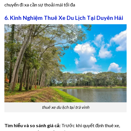
chuyến đi xa cần sự thoải mái tối đa
6. Kinh Nghiệm Thuê Xe Du Lịch Tại Duyên Hải
thuê xe du lịch tại trà vinh
Tìm hiểu và so sánh giá cả:
Trước khi quyết định thuê xe,