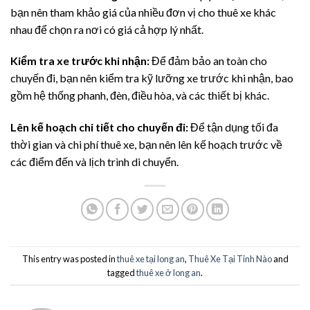
bạn nên tham khảo giá của nhiều đơn vị cho thuê xe khác
nhau để chọn ra nơi có giá cả hợp lý nhất.
Kiểm tra xe trước khi nhận:
Để đảm bảo an toàn cho
chuyến đi, bạn nên kiểm tra kỹ lưỡng xe trước khi nhận, bao
gồm hệ thống phanh, đèn, điều hòa, và các thiết bị khác.
Lên kế hoạch chi tiết cho chuyến đi:
Để tận dụng tối đa
thời gian và chi phí thuê xe, bạn nên lên kế hoạch trước về
các điểm đến và lịch trình di chuyển.
This entry was posted in
thuê xe tại long an
,
Thuê Xe Tại Tỉnh Nào
and
tagged
thuê xe ở long an
.