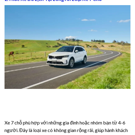
ş
el giriş
el giriş
Xe 7 chỗ phù hợp với những gia đình hoặc nhóm bạn từ 4-6
người. Đây là loại xe có không gian rộng rãi, giúp hành khách