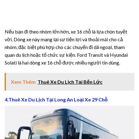
iriş
Nếu bạn đi theo nhóm lớn hơn, xe 16 chỗ là lựa chọn tuyệt
vời. Dòng xe này mang lại sự tiện lợi và thoải mái cho cả
nhóm, đặc biệt phù hợp cho các chuyến đi dã ngoại, tham
ş
quan du lịch hoặc tổ chức sự kiện. Ford Transit và Hyundai
Solati là hai dòng xe 16 chỗ được nhiều người tin dùng.
Xem Thêm
Thuê Xe Du Lịch Tại Bến Lức
iriş
4.Thuê Xe Du Lịch Tại Long An Loại Xe 29 Chỗ
riş
bet