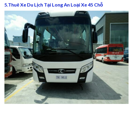
5.Thuê Xe Du Lịch Tại Long An Loại Xe 45 Chỗ