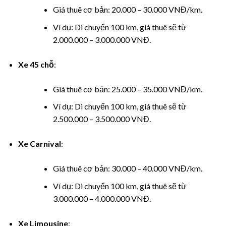
nel
Giá thuê cơ bản: 20.000 – 30.000 VNĐ/km.
Ví dụ: Di chuyển 100 km, giá thuê sẽ từ
nel
2.000.000 – 3.000.000 VNĐ.
nel
Xe 45 chỗ
:
nel
Giá thuê cơ bản: 25.000 – 35.000 VNĐ/km.
nel
Ví dụ: Di chuyển 100 km, giá thuê sẽ từ
2.500.000 – 3.500.000 VNĐ.
nel
Xe Carnival
:
Giá thuê cơ bản: 30.000 – 40.000 VNĐ/km.
Ví dụ: Di chuyển 100 km, giá thuê sẽ từ
nel
3.000.000 – 4.000.000 VNĐ.
Xe Limousine
: