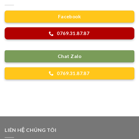
Facebook
0769.31.87.87
Chat Zalo
0769.31.87.87
LIÊN HỆ CHÚNG TÔI