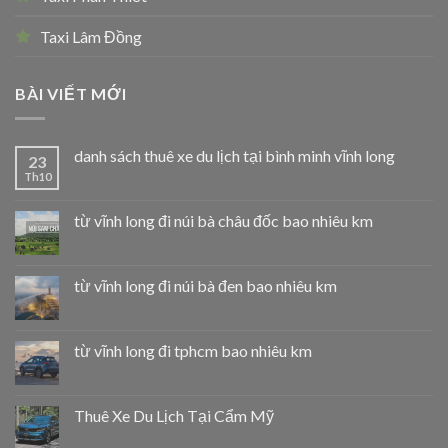
Taxi Lâm Đồng
BÀI VIẾT MỚI
danh sách thuê xe du lịch tại bình minh vĩnh long
23
Th10
từ vĩnh long đi núi bà châu đốc bao nhiêu km
từ vĩnh long đi núi bà đen bao nhiêu km
từ vĩnh long đi tphcm bao nhiêu km
Thuê Xe Du Lịch Tại Cẩm Mỹ