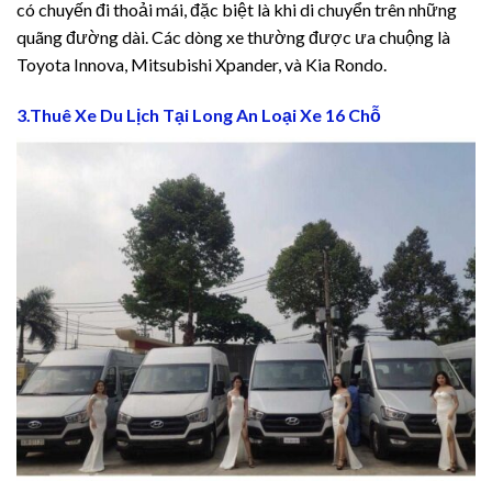
có chuyến đi thoải mái, đặc biệt là khi di chuyển trên những
quãng đường dài. Các dòng xe thường được ưa chuộng là
Toyota Innova, Mitsubishi Xpander, và Kia Rondo.
v
3.Thuê Xe Du Lịch Tại Long An Loại Xe 16 Chỗ
Giriş
์