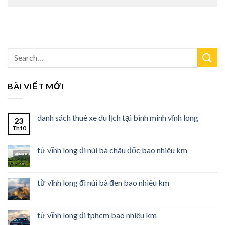
BÀI VIẾT MỚI
danh sách thuê xe du lịch tại bình minh vĩnh long
23
Th10
từ vĩnh long đi núi bà châu đốc bao nhiêu km
từ vĩnh long đi núi bà đen bao nhiêu km
từ vĩnh long đi tphcm bao nhiêu km