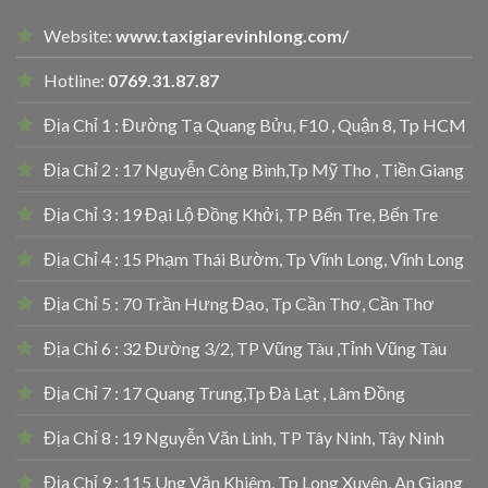
Website:
www.taxigiarevinhlong.com/
Hotline:
0769.31.87.87
Địa Chỉ 1 : Đường Tạ Quang Bửu, F10 , Quận 8, Tp HCM
Địa Chỉ 2 : 17 Nguyễn Công Bình,Tp Mỹ Tho , Tiền Giang
Địa Chỉ 3 : 19 Đại Lộ Đồng Khởi, TP Bến Tre, Bến Tre
Địa Chỉ 4 : 15 Phạm Thái Bườm, Tp Vĩnh Long, Vĩnh Long
Địa Chỉ 5 : 70 Trần Hưng Đạo, Tp Cần Thơ, Cần Thơ
Địa Chỉ 6 : 32 Đường 3/2, TP Vũng Tàu ,Tỉnh Vũng Tàu
Địa Chỉ 7 : 17 Quang Trung,Tp Đà Lạt , Lâm Đồng
Địa Chỉ 8 : 19 Nguyễn Văn Linh, TP Tây Ninh, Tây Ninh
Địa Chỉ 9 : 115 Ung Văn Khiêm, Tp Long Xuyên, An Giang