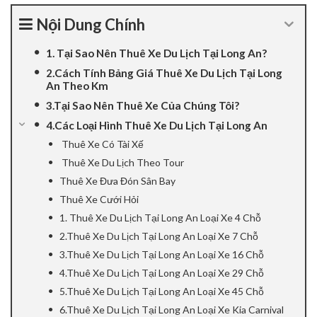
nel
Nội Dung Chính
nel
1. Tại Sao Nên Thuê Xe Du Lịch Tại Long An?
2.Cách Tính Bảng Giá Thuê Xe Du Lịch Tại Long
nel
An Theo Km
3.Tại Sao Nên Thuê Xe Của Chúng Tôi?
nel
4.Các Loại Hình Thuê Xe Du Lịch Tại Long An
Thuê Xe Có Tài Xế
nel
Thuê Xe Du Lịch Theo Tour
nel
Thuê Xe Đưa Đón Sân Bay
Thuê Xe Cưới Hỏi
iş
1. Thuê Xe Du Lịch Tại Long An Loại Xe 4 Chỗ
2.Thuê Xe Du Lịch Tại Long An Loại Xe 7 Chỗ
nel
3.Thuê Xe Du Lịch Tại Long An Loại Xe 16 Chỗ
4.Thuê Xe Du Lịch Tại Long An Loại Xe 29 Chỗ
nel
5.Thuê Xe Du Lịch Tại Long An Loại Xe 45 Chỗ
nel
6.Thuê Xe Du Lịch Tại Long An Loại Xe Kia Carnival