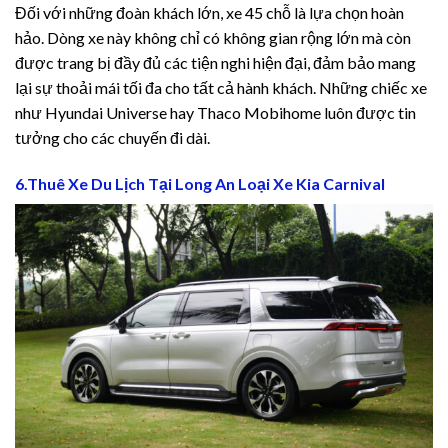
Đối với những đoàn khách lớn, xe 45 chỗ là lựa chọn hoàn
hảo. Dòng xe này không chỉ có không gian rộng lớn mà còn
được trang bị đầy đủ các tiện nghi hiện đại, đảm bảo mang
lại sự thoải mái tối đa cho tất cả hành khách. Những chiếc xe
như Hyundai Universe hay Thaco Mobihome luôn được tin
tưởng cho các chuyến đi dài.
6.Thuê Xe Du Lịch Tại Long An Loại Xe Kia Carnival