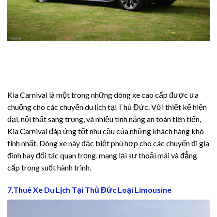
Kia Carnival là một trong những dòng xe cao cấp được ưa
chuộng cho các chuyến du lịch tại Thủ Đức. Với thiết kế hiện
đại, nội thất sang trọng, và nhiều tính năng an toàn tiên tiến,
Kia Carnival đáp ứng tốt nhu cầu của những khách hàng khó
tính nhất. Dòng xe này đặc biệt phù hợp cho các chuyến đi gia
đình hay đối tác quan trọng, mang lại sự thoải mái và đẳng
cấp trong suốt hành trình.
7.Thuê Xe Du Lịch Tại Thủ Đức Loại Limousine