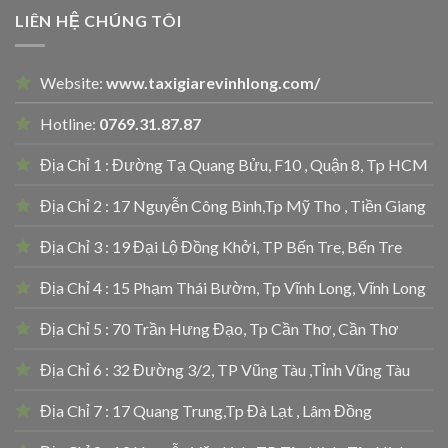
LIÊN HỆ CHÚNG TÔI
Website:
www.taxigiarevinhlong.com/
Hotline:
0769.31.87.87
Địa Chỉ 1 : Đường Tạ Quang Bửu, F10 , Quận 8, Tp HCM
Địa Chỉ 2 : 17 Nguyễn Công Bình,Tp Mỹ Tho , Tiền Giang
Địa Chỉ 3 : 19 Đại Lộ Đồng Khởi, TP Bến Tre, Bến Tre
Địa Chỉ 4 : 15 Phạm Thái Bườm, Tp Vĩnh Long, Vĩnh Long
Địa Chỉ 5 : 70 Trần Hưng Đạo, Tp Cần Thơ, Cần Thơ
Địa Chỉ 6 : 32 Đường 3/2, TP Vũng Tàu ,Tỉnh Vũng Tàu
Địa Chỉ 7 : 17 Quang Trung,Tp Đà Lạt , Lâm Đồng