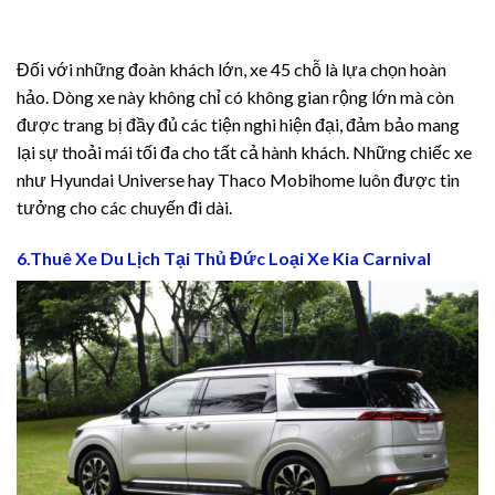
Đối với những đoàn khách lớn, xe 45 chỗ là lựa chọn hoàn
hảo. Dòng xe này không chỉ có không gian rộng lớn mà còn
được trang bị đầy đủ các tiện nghi hiện đại, đảm bảo mang
lại sự thoải mái tối đa cho tất cả hành khách. Những chiếc xe
như Hyundai Universe hay Thaco Mobihome luôn được tin
tưởng cho các chuyến đi dài.
6.Thuê Xe Du Lịch Tại Thủ Đức Loại Xe Kia Carnival