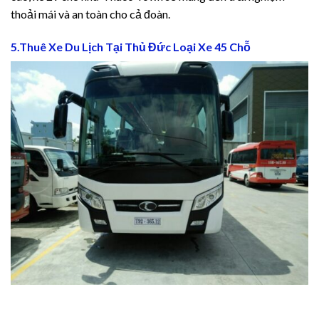
thoải mái và an toàn cho cả đoàn.
5.Thuê Xe Du Lịch Tại Thủ Đức Loại Xe 45 Chỗ