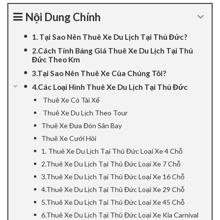
nel
Nội Dung Chính
nel
1. Tại Sao Nên Thuê Xe Du Lịch Tại Thủ Đức?
2.Cách Tính Bảng Giá Thuê Xe Du Lịch Tại Thủ
nel
Đức Theo Km
3.Tại Sao Nên Thuê Xe Của Chúng Tôi?
nel
4.Các Loại Hình Thuê Xe Du Lịch Tại Thủ Đức
Thuê Xe Có Tài Xế
nel
Thuê Xe Du Lịch Theo Tour
nel
Thuê Xe Đưa Đón Sân Bay
Thuê Xe Cưới Hỏi
nel
1. Thuê Xe Du Lịch Tại Thủ Đức Loại Xe 4 Chỗ
2.Thuê Xe Du Lịch Tại Thủ Đức Loại Xe 7 Chỗ
nel
3.Thuê Xe Du Lịch Tại Thủ Đức Loại Xe 16 Chỗ
4.Thuê Xe Du Lịch Tại Thủ Đức Loại Xe 29 Chỗ
iş
5.Thuê Xe Du Lịch Tại Thủ Đức Loại Xe 45 Chỗ
nel
6.Thuê Xe Du Lịch Tại Thủ Đức Loại Xe Kia Carnival