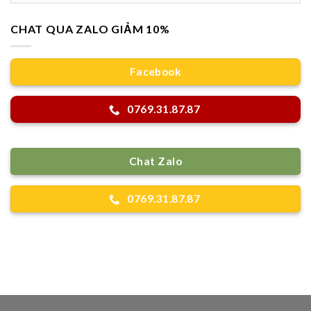
CHAT QUA ZALO GIẢM 10%
Facebook
0769.31.87.87
Chat Zalo
0769.31.87.87