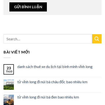
BÀI VIẾT MỚI
danh sách thuê xe du lịch tại bình minh vĩnh long
23
Th10
từ vĩnh long đi núi bà châu đốc bao nhiêu km
từ vĩnh long đi núi bà đen bao nhiêu km