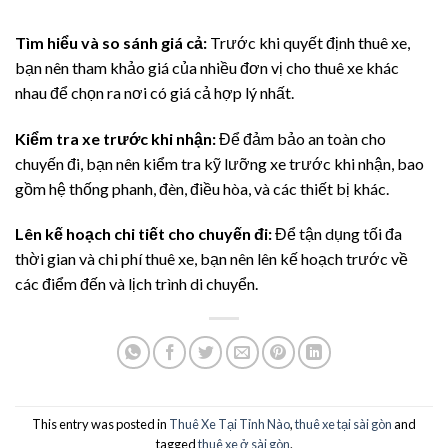
Tìm hiểu và so sánh giá cả:
Trước khi quyết định thuê xe,
bạn nên tham khảo giá của nhiều đơn vị cho thuê xe khác
nhau để chọn ra nơi có giá cả hợp lý nhất.
Kiểm tra xe trước khi nhận:
Để đảm bảo an toàn cho
chuyến đi, bạn nên kiểm tra kỹ lưỡng xe trước khi nhận, bao
gồm hệ thống phanh, đèn, điều hòa, và các thiết bị khác.
Lên kế hoạch chi tiết cho chuyến đi:
Để tận dụng tối đa
thời gian và chi phí thuê xe, bạn nên lên kế hoạch trước về
các điểm đến và lịch trình di chuyển.
This entry was posted in
Thuê Xe Tại Tỉnh Nào
,
thuê xe tại sài gòn
and
tagged
thuê xe ở sài gòn
.