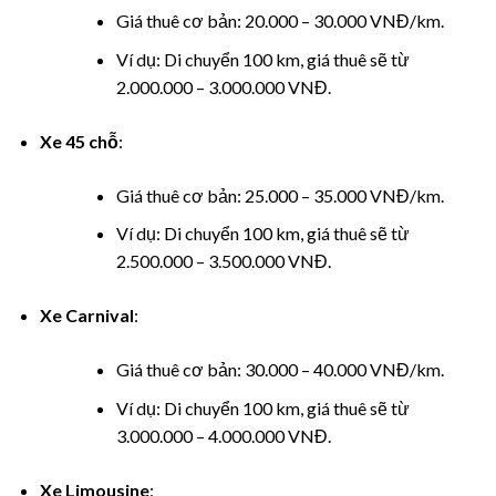
nel
Giá thuê cơ bản: 20.000 – 30.000 VNĐ/km.
Ví dụ: Di chuyển 100 km, giá thuê sẽ từ
nel
2.000.000 – 3.000.000 VNĐ.
nel
Xe 45 chỗ
:
nel
Giá thuê cơ bản: 25.000 – 35.000 VNĐ/km.
nel
Ví dụ: Di chuyển 100 km, giá thuê sẽ từ
2.500.000 – 3.500.000 VNĐ.
nel
Xe Carnival
:
nel
Giá thuê cơ bản: 30.000 – 40.000 VNĐ/km.
nel
Ví dụ: Di chuyển 100 km, giá thuê sẽ từ
3.000.000 – 4.000.000 VNĐ.
Xe Limousine
: