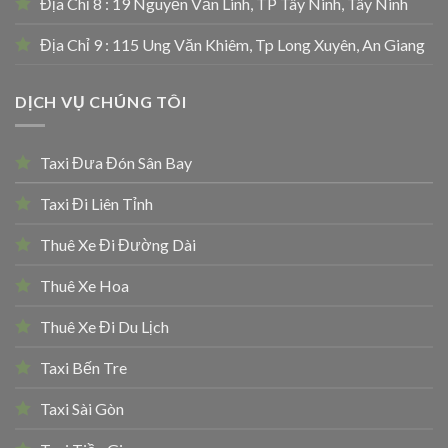
Địa Chỉ 8 : 19 Nguyễn Văn Linh, TP Tây Ninh, Tây Ninh
Địa Chỉ 9 : 115 Ung Văn Khiêm, Tp Long Xuyên, An Giang
DỊCH VỤ CHÚNG TÔI
Taxi Đưa Đón Sân Bay
Taxi Đi Liên Tỉnh
Thuê Xe Đi Đường Dài
Thuê Xe Hoa
Thuê Xe Đi Du Lịch
Taxi Bến Tre
Taxi Sài Gòn