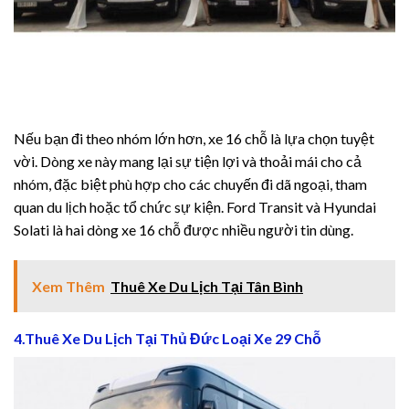
Nếu bạn đi theo nhóm lớn hơn, xe 16 chỗ là lựa chọn tuyệt
iriş
vời. Dòng xe này mang lại sự tiện lợi và thoải mái cho cả
nhóm, đặc biệt phù hợp cho các chuyến đi dã ngoại, tham
quan du lịch hoặc tổ chức sự kiện. Ford Transit và Hyundai
Solati là hai dòng xe 16 chỗ được nhiều người tin dùng.
Xem Thêm
Thuê Xe Du Lịch Tại Tân Bình
4.Thuê Xe Du Lịch Tại Thủ Đức Loại Xe 29 Chỗ
riş