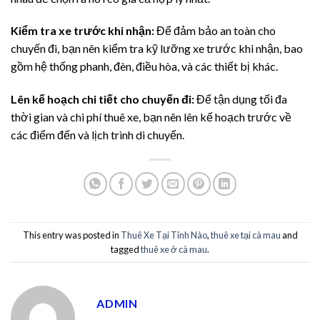
Kiểm tra xe trước khi nhận:
Để đảm bảo an toàn cho
chuyến đi, bạn nên kiểm tra kỹ lưỡng xe trước khi nhận, bao
gồm hệ thống phanh, đèn, điều hòa, và các thiết bị khác.
Lên kế hoạch chi tiết cho chuyến đi:
Để tận dụng tối đa
thời gian và chi phí thuê xe, bạn nên lên kế hoạch trước về
các điểm đến và lịch trình di chuyển.
This entry was posted in
Thuê Xe Tại Tỉnh Nào
,
thuê xe tại cà mau
and
tagged
thuê xe ở cà mau
.
ADMIN