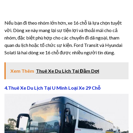
 giriş
Nếu bạn đi theo nhóm lớn hơn, xe 16 chỗ là lựa chọn tuyệt
vời. Dòng xe này mang lại sự tiện lợi và thoải mái cho cả
nhóm, đặc biệt phù hợp cho các chuyến đi dã ngoại, tham
quan du lịch hoặc tổ chức sự kiện. Ford Transit và Hyundai
 giriş
Solati là hai dòng xe 16 chỗ được nhiều người tin dùng.
ort
Xem Thêm
Thuê Xe Du Lịch Tại Đầm Dơi
t
 giriş
4.Thuê Xe Du Lịch Tại U Minh Loại Xe 29 Chỗ
giriş
habet