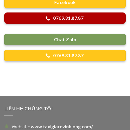
Facebook
0769.31.87.87
Chat Zalo
0769.31.87.87
LIÊN HỆ CHÚNG TÔI
Website:
www.taxigiarevinhlong.com/