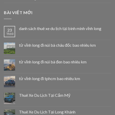
BÀI VIẾT MỚI
danh sách thuê xe du lịch tại bình minh vĩnh long
23
Th10
từ vĩnh long đi núi bà châu đốc bao nhiêu km
từ vĩnh long đi núi bà đen bao nhiêu km
từ vĩnh long đi tphcm bao nhiêu km
Thuê Xe Du Lịch Tại Cẩm Mỹ
Thuê Xe Du Lịch Tại Long Khánh