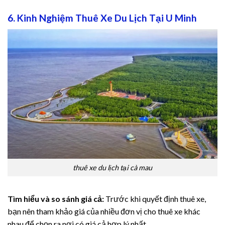
6. Kinh Nghiệm Thuê Xe Du Lịch Tại U Minh
thuê xe du lịch tại cà mau
Tìm hiểu và so sánh giá cả:
Trước khi quyết định thuê xe,
bạn nên tham khảo giá của nhiều đơn vị cho thuê xe khác
nhau để chọn ra nơi có giá cả hợp lý nhất.