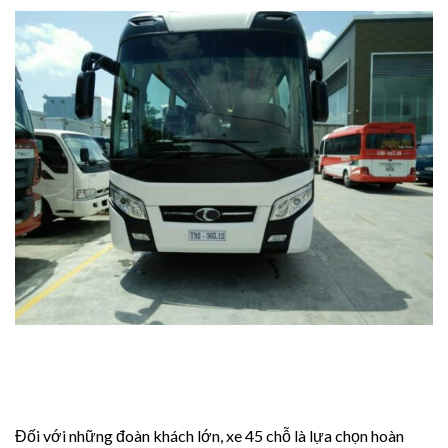
al
Đối với những đoàn khách lớn, xe 45 chỗ là lựa chọn hoàn