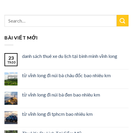
BÀI VIẾT MỚI
danh sách thuê xe du lịch tại bình minh vĩnh long
23
Th10
từ vĩnh long đi núi bà châu đốc bao nhiêu km
từ vĩnh long đi núi bà đen bao nhiêu km
từ vĩnh long đi tphcm bao nhiêu km