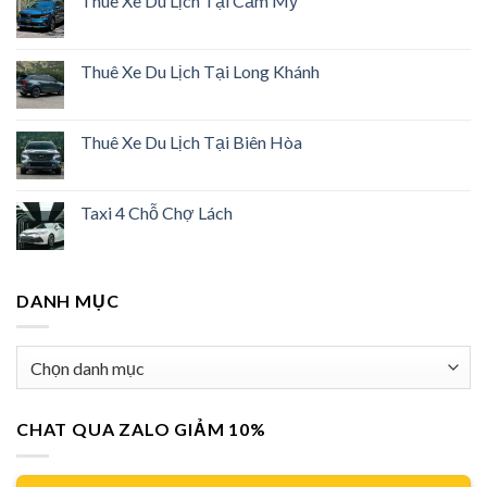
Thuê Xe Du Lịch Tại Cẩm Mỹ
Thuê Xe Du Lịch Tại Long Khánh
Thuê Xe Du Lịch Tại Biên Hòa
Taxi 4 Chỗ Chợ Lách
DANH MỤC
Danh
mục
CHAT QUA ZALO GIẢM 10%