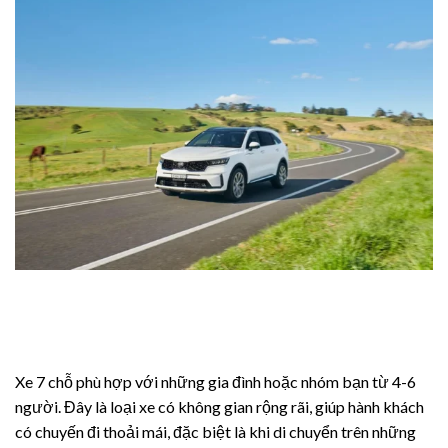
riş
ncel giriş
ncel giriş
Xe 7 chỗ phù hợp với những gia đình hoặc nhóm bạn từ 4-6
người. Đây là loại xe có không gian rộng rãi, giúp hành khách
có chuyến đi thoải mái, đặc biệt là khi di chuyển trên những