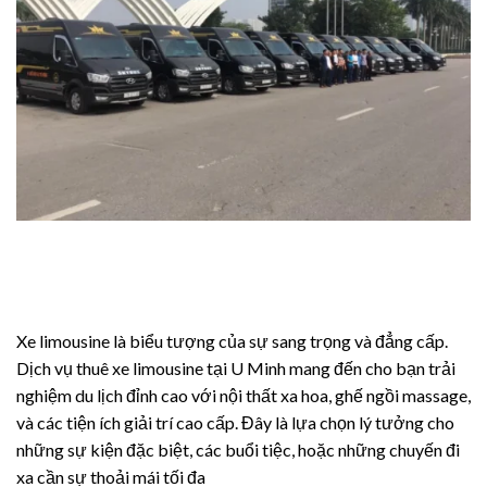
Xe limousine là biểu tượng của sự sang trọng và đẳng cấp.
Dịch vụ thuê xe limousine tại U Minh mang đến cho bạn trải
nghiệm du lịch đỉnh cao với nội thất xa hoa, ghế ngồi massage,
và các tiện ích giải trí cao cấp. Đây là lựa chọn lý tưởng cho
những sự kiện đặc biệt, các buổi tiệc, hoặc những chuyến đi
xa cần sự thoải mái tối đa