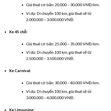
panel
Giá thuê cơ bản: 20.000 – 30.000 VNĐ/km.
Ví dụ: Di chuyển 100 km, giá thuê sẽ từ
panel
2.000.000 – 3.000.000 VNĐ.
panel
Xe 45 chỗ
:
panel
Giá thuê cơ bản: 25.000 – 35.000 VNĐ/km.
panel
Ví dụ: Di chuyển 100 km, giá thuê sẽ từ
2.500.000 – 3.500.000 VNĐ.
Panel
Xe Carnival
:
Giá thuê cơ bản: 30.000 – 40.000 VNĐ/km.
Ví dụ: Di chuyển 100 km, giá thuê sẽ từ
Panel
3.000.000 – 4.000.000 VNĐ.
Xe Limousine
: