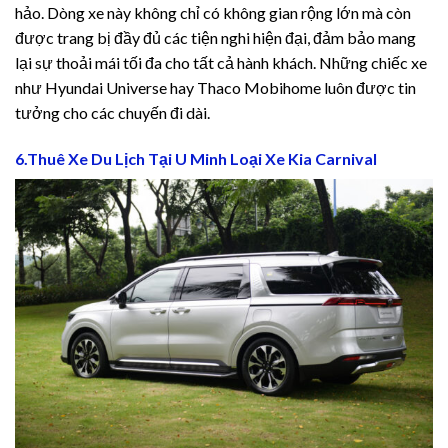
hảo. Dòng xe này không chỉ có không gian rộng lớn mà còn
được trang bị đầy đủ các tiện nghi hiện đại, đảm bảo mang
sino
lại sự thoải mái tối đa cho tất cả hành khách. Những chiếc xe
như Hyundai Universe hay Thaco Mobihome luôn được tin
tưởng cho các chuyến đi dài.
s
6.Thuê Xe Du Lịch Tại U Minh Loại Xe Kia Carnival