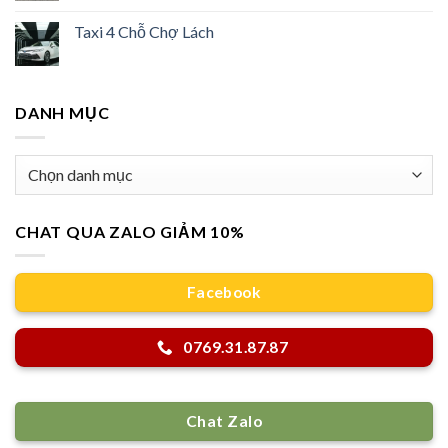
Taxi 4 Chỗ Chợ Lách
DANH MỤC
Danh
mục
CHAT QUA ZALO GIẢM 10%
Facebook
0769.31.87.87
Chat Zalo