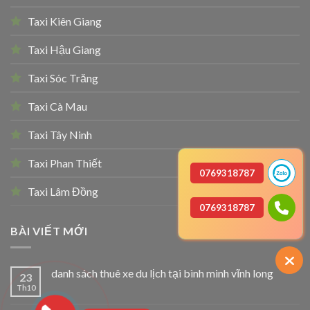
Taxi Kiên Giang
Taxi Hậu Giang
Taxi Sóc Trăng
Taxi Cà Mau
Taxi Tây Ninh
Taxi Phan Thiết
0769318787
Taxi Lâm Đồng
0769318787
BÀI VIẾT MỚI
danh sách thuê xe du lịch tại bình minh vĩnh long
23
Th10