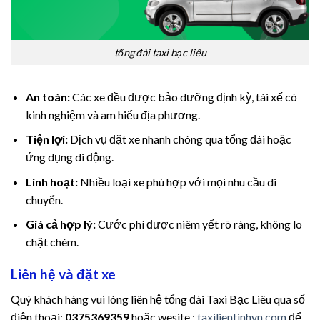
tổng đài taxi bạc liêu
An toàn:
Các xe đều được bảo dưỡng định kỳ, tài xế có
kinh nghiệm và am hiểu địa phương.
Tiện lợi:
Dịch vụ đặt xe nhanh chóng qua tổng đài hoặc
ứng dụng di động.
Linh hoạt:
Nhiều loại xe phù hợp với mọi nhu cầu di
chuyển.
Giá cả hợp lý:
Cước phí được niêm yết rõ ràng, không lo
chặt chém.
Liên hệ và đặt xe
Quý khách hàng vui lòng liên hệ tổng đài Taxi Bạc Liêu qua số
điện thoại:
0375369359
hoặc wesite :
taxilientinhvn.com
để