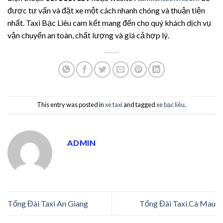
được tư vấn và đặt xe một cách nhanh chóng và thuận tiện
nhất. Taxi Bạc Liêu cam kết mang đến cho quý khách dịch vụ
vận chuyển an toàn, chất lượng và giá cả hợp lý.
This entry was posted in
xe taxi
and tagged
xe bạc liêu
.
ADMIN
Tổng Đài Taxi An Giang
Tổng Đài Taxi Cà Mau