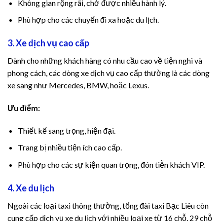
Không gian rộng rãi, chở được nhiều hành lý.
Phù hợp cho các chuyến đi xa hoặc du lịch.
3. Xe dịch vụ cao cấp
Dành cho những khách hàng có nhu cầu cao về tiện nghi và
phong cách, các dòng xe dịch vụ cao cấp thường là các dòng
xe sang như Mercedes, BMW, hoặc Lexus.
Ưu điểm:
Thiết kế sang trọng, hiện đại.
Trang bị nhiều tiện ích cao cấp.
Phù hợp cho các sự kiện quan trọng, đón tiễn khách VIP.
4. Xe du lịch
Ngoài các loại taxi thông thường, tổng đài taxi Bạc Liêu còn
cung cấp dịch vụ xe du lịch với nhiều loại xe từ 16 chỗ, 29 chỗ