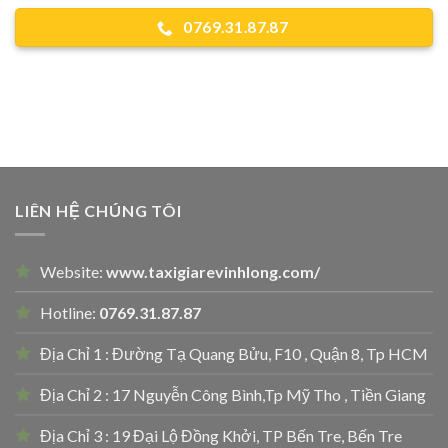
0769.31.87.87
LIÊN HỆ CHÚNG TÔI
Website:
www.taxigiarevinhlong.com/
Hotline:
0769.31.87.87
Địa Chỉ 1 : Đường Tạ Quang Bửu, F10 , Quận 8, Tp HCM
Địa Chỉ 2 : 17 Nguyễn Công Bình,Tp Mỹ Tho , Tiền Giang
Địa Chỉ 3 : 19 Đại Lộ Đồng Khởi, TP Bến Tre, Bến Tre