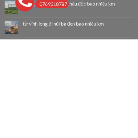
từ vĩnh long đi núi bà châu đốc bao nhiêu km
0769318787
từ vĩnh long đi núi bà đen bao nhiêu km
từ vĩnh long đi tphcm bao nhiêu km
Thuê Xe Du Lịch Tại Cẩm Mỹ
Thuê Xe Du Lịch Tại Long Khánh
Thuê Xe Du Lịch Tại Biên Hòa
Taxi 4 Chỗ Chợ Lách