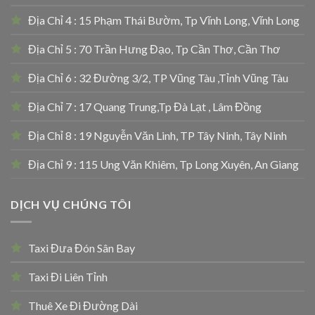
Địa Chỉ 4 : 15 Phạm Thái Bườm, Tp Vĩnh Long, Vĩnh Long
Địa Chỉ 5 : 70 Trần Hưng Đạo, Tp Cần Thơ, Cần Thơ
Địa Chỉ 6 : 32 Đường 3/2, TP Vũng Tàu ,Tỉnh Vũng Tàu
Địa Chỉ 7 : 17 Quang Trung,Tp Đà Lạt , Lâm Đồng
Địa Chỉ 8 : 19 Nguyễn Văn Linh, TP Tây Ninh, Tây Ninh
Địa Chỉ 9 : 115 Ung Văn Khiêm, Tp Long Xuyên, An Giang
DỊCH VỤ CHÚNG TÔI
Taxi Đưa Đón Sân Bay
Taxi Đi Liên Tỉnh
Thuê Xe Đi Đường Dài