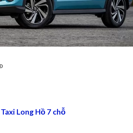
NĐ
 Taxi Long Hồ 7 chỗ