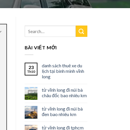
BÀI VIẾT MỚI
danh sách thuê xe du
23
lịch tại bình minh vĩnh
Th10
long
từ vĩnh long đi núi bà
châu đốc bao nhiêu km
từ vĩnh long đi núi bà
đen bao nhiêu km
từ vĩnh long đi tphcm