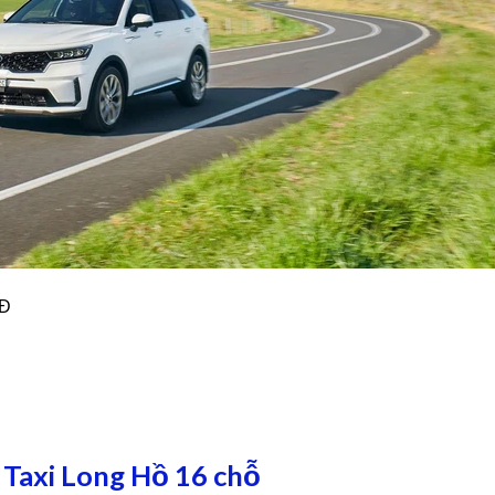
NĐ
 Taxi Long Hồ 16 chỗ