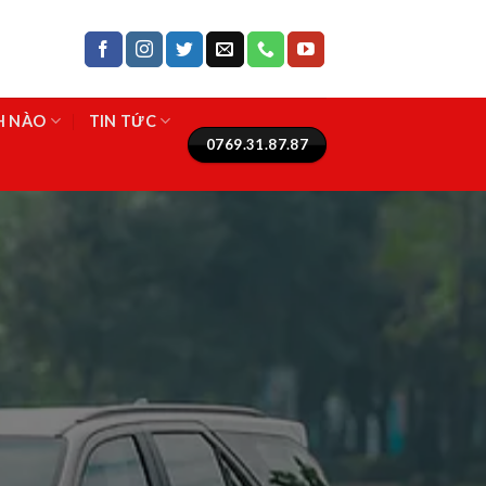
NH NÀO
TIN TỨC
0769.31.87.87