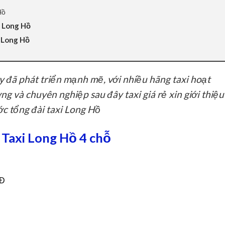
Hồ
i Long Hồ
i Long Hồ
 đã phát triển mạnh mẽ, với nhiều hãng taxi hoạt
ng và chuyên nghiệp sau đây taxi giá rẻ xin giới thiệu
ớc tổng đài taxi Long Hồ
 Taxi Long Hồ 4 chỗ
NĐ