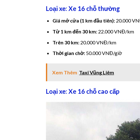
Loại xe: Xe 16 chỗ thường
Giá mở cửa (1 km đầu tiên):
20.000 V
Từ 1 km đến 30 km:
22.000 VNĐ/km
Trên 30 km:
20.000 VNĐ/km
Thời gian chờ:
50.000 VNĐ/giờ
nel
nel
Xem Thêm
Taxi Vũng Liêm
Loại xe: Xe 16 chỗ cao cấp
k