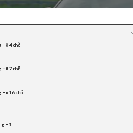
g Hồ 4 chỗ
g Hồ 7 chỗ
g Hồ 16 chỗ
ong Hồ