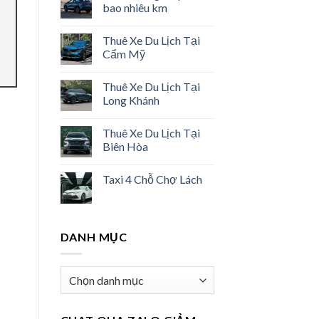
bao nhiêu km
Thuê Xe Du Lịch Tại
Cẩm Mỹ
Thuê Xe Du Lịch Tại
Long Khánh
Thuê Xe Du Lịch Tại
Biên Hòa
Taxi 4 Chỗ Chợ Lách
DANH MỤC
Danh
mục