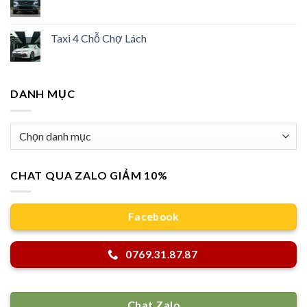
Taxi 4 Chỗ Chợ Lách
DANH MỤC
Danh
mục
CHAT QUA ZALO GIẢM 10%
Facebook
0769.31.87.87
Chat Zalo