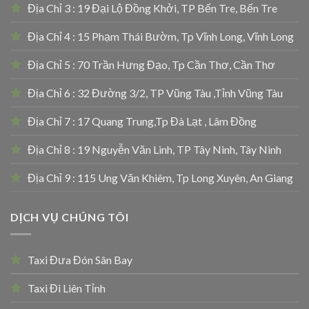
Địa Chỉ 3 : 19 Đại Lộ Đồng Khởi, TP Bến Tre, Bến Tre
Địa Chỉ 4 : 15 Phạm Thái Bườm, Tp Vĩnh Long, Vĩnh Long
Địa Chỉ 5 : 70 Trần Hưng Đạo, Tp Cần Thơ, Cần Thơ
Địa Chỉ 6 : 32 Đường 3/2, TP Vũng Tàu ,Tỉnh Vũng Tàu
Địa Chỉ 7 : 17 Quang Trung,Tp Đà Lạt , Lâm Đồng
Địa Chỉ 8 : 19 Nguyễn Văn Linh, TP Tây Ninh, Tây Ninh
Địa Chỉ 9 : 115 Ung Văn Khiêm, Tp Long Xuyên, An Giang
DỊCH VỤ CHÚNG TÔI
Taxi Đưa Đón Sân Bay
Taxi Đi Liên Tỉnh