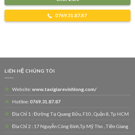
0769.31.87.87
LIÊN HỆ CHÚNG TÔI
Website:
www.taxigiarevinhlong.com/
Hotline:
0769.31.87.87
Địa Chỉ 1 : Đường Tạ Quang Bửu, F10 , Quận 8, Tp HCM
Địa Chỉ 2 : 17 Nguyễn Công Bình,Tp Mỹ Tho , Tiền Giang