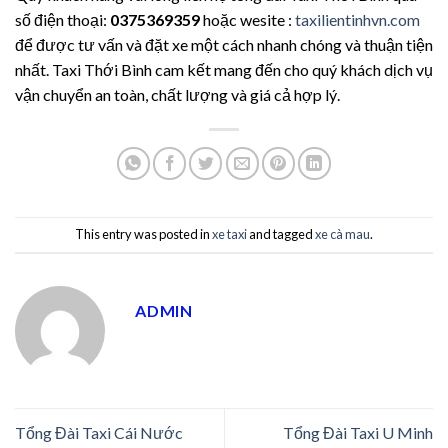
số điện thoại:
0375369359
hoặc wesite :
taxilientinhvn.com
để được tư vấn và đặt xe một cách nhanh chóng và thuận tiện
nhất. Taxi Thới Bình cam kết mang đến cho quý khách dịch vụ
vận chuyển an toàn, chất lượng và giá cả hợp lý.
This entry was posted in
xe taxi
and tagged
xe cà mau
.
ADMIN
Tổng Đài Taxi Cái Nước
Tổng Đài Taxi U Minh