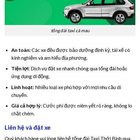
tổng đài taxi cà mau
An toàn:
Các xe đều được bảo dưỡng định kỳ, tài xế có
kinh nghiệm và am hiểu địa phương.
Tiện lợi:
Dịch vụ đặt xe nhanh chóng qua tổng đài hoặc
ứng dụng di động.
Linh hoạt:
Nhiều loại xe phù hợp với mọi nhu cầu di
chuyển.
Giá cả hợp lý:
Cước phí được niêm yết rõ ràng, không lo
chặt chém.
Liên hệ và đặt xe
Quý khách hàng vui lòng liên hệ tổng đài Taxi Thới Bình qua