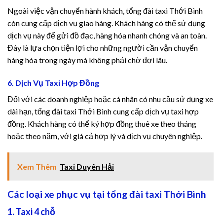
Ngoài việc vận chuyển hành khách, tổng đài taxi Thới Bình
 siteleri
còn cung cấp dịch vụ giao hàng. Khách hàng có thể sử dụng
 siteleri
dịch vụ này để gửi đồ đạc, hàng hóa nhanh chóng và an toàn.
Đây là lựa chọn tiện lợi cho những người cần vận chuyển
anbet giriş
hàng hóa trong ngày mà không phải chờ đợi lâu.
et
6. Dịch Vụ Taxi Hợp Đồng
Đối với các doanh nghiệp hoặc cá nhân có nhu cầu sử dụng xe
ink Panel
dài hạn, tổng đài taxi Thới Bình cung cấp dịch vụ taxi hợp
đồng. Khách hàng có thể ký hợp đồng thuê xe theo tháng
t
hoặc theo năm, với giá cả hợp lý và dịch vụ chuyên nghiệp.
Xem Thêm
Taxi Duyên Hải
Các loại xe phục vụ tại tổng đài taxi Thới Bình
1. Taxi 4 chỗ