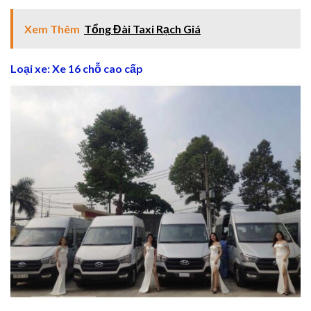
link
Xem Thêm
Tổng Đài Taxi Rạch Giá
link
Loại xe: Xe 16 chỗ cao cấp
link
ink panel
ink panel
link
link
acklink
link