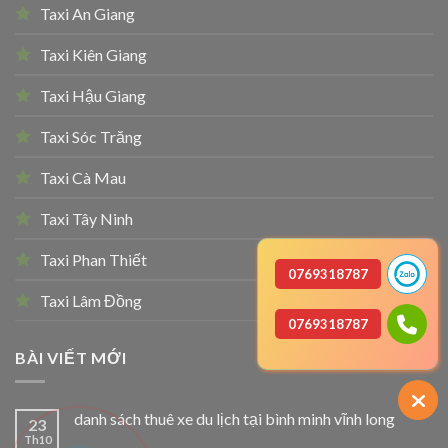
Taxi An Giang
Taxi Kiên Giang
Taxi Hậu Giang
Taxi Sóc Trăng
Taxi Cà Mau
Taxi Tây Ninh
Taxi Phan Thiết
0769318787
Taxi Lâm Đồng
0769318787
BÀI VIẾT MỚI
danh sách thuê xe du lịch tại bình minh vĩnh long
23
Th10