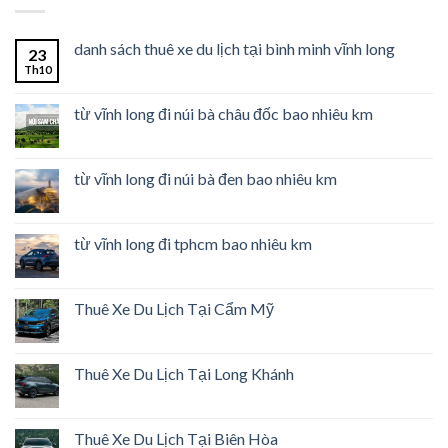
danh sách thuê xe du lịch tại bình minh vĩnh long
23
Th10
từ vĩnh long đi núi bà châu đốc bao nhiêu km
từ vĩnh long đi núi bà đen bao nhiêu km
từ vĩnh long đi tphcm bao nhiêu km
Thuê Xe Du Lịch Tại Cẩm Mỹ
Thuê Xe Du Lịch Tại Long Khánh
Thuê Xe Du Lịch Tại Biên Hòa