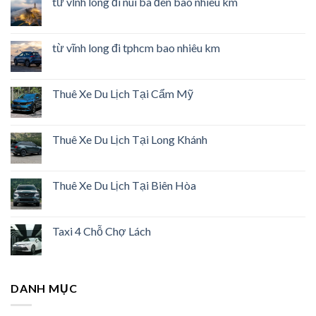
từ vĩnh long đi núi bà đen bao nhiêu km
từ vĩnh long đi tphcm bao nhiêu km
Thuê Xe Du Lịch Tại Cẩm Mỹ
Thuê Xe Du Lịch Tại Long Khánh
Thuê Xe Du Lịch Tại Biên Hòa
Taxi 4 Chỗ Chợ Lách
DANH MỤC