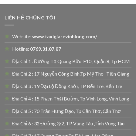
LIÊN HỆ CHÚNG TÔI
Website:
www.taxigiarevinhlong.com/
Hotline:
0769.31.87.87
Địa Chỉ 1 : Đường Tạ Quang Bửu, F10 , Quận 8, Tp HCM
Địa Chỉ 2 : 17 Nguyễn Công Bình,Tp Mỹ Tho , Tiền Giang
Địa Chỉ 3 : 19 Đại Lộ Đồng Khởi, TP Bến Tre, Bến Tre
Địa Chỉ 4 : 15 Phạm Thái Bườm, Tp Vĩnh Long, Vĩnh Long
Địa Chỉ 5 : 70 Trần Hưng Đạo, Tp Cần Thơ, Cần Thơ
Địa Chỉ 6 : 32 Đường 3/2, TP Vũng Tàu ,Tỉnh Vũng Tàu
Địa Chỉ 7 : 17 Quang Trung,Tp Đà Lạt , Lâm Đồng