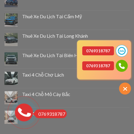
Thuê Xe Du Lịch Tại Cẩm Mỹ
Thuê Xe Du Lịch Tại Long Khánh
0769318787
Thuê Xe Du Lịch Tại Biên Hòa
0769318787
Taxi 4 Chỗ Chợ Lách
Taxi 4 Chỗ Mỏ Cày Bắc
Taxi 4 Chỗ Thạnh Phú
0769318787