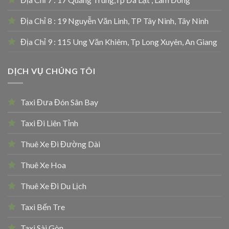
Địa Chỉ 8 : 19 Nguyễn Văn Linh, TP Tây Ninh, Tây Ninh
Địa Chỉ 9 : 115 Ung Văn Khiêm, Tp Long Xuyên, An Giang
DỊCH VỤ CHÚNG TÔI
Taxi Đưa Đón Sân Bay
Taxi Đi Liên Tỉnh
Thuê Xe Đi Đường Dài
Thuê Xe Hoa
Thuê Xe Đi Du Lịch
Taxi Bến Tre
Taxi Sài Gòn