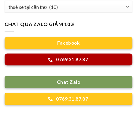
Danh
mục
CHAT QUA ZALO GIẢM 10%
Facebook
0769.31.87.87
Chat Zalo
0769.31.87.87