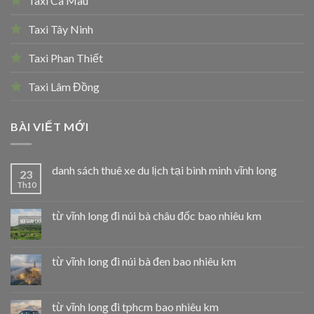
Taxi Cà Mau
Taxi Tây Ninh
Taxi Phan Thiết
Taxi Lâm Đồng
BÀI VIẾT MỚI
danh sách thuê xe du lịch tại bình minh vĩnh long
23
Th10
từ vĩnh long đi núi bà châu đốc bao nhiêu km
từ vĩnh long đi núi bà đen bao nhiêu km
từ vĩnh long đi tphcm bao nhiêu km