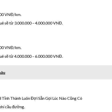
.000 VNĐ/km.
huê sẽ từ 3.000.000 – 4.000.000 VNĐ.
.000 VNĐ/km.
huê sẽ từ 4.000.000 – 6.000.000 VNĐ.
hâu
3 Tỉnh Thành Luôn Đợi Sẵn Gọi Lúc Nào Cũng Có
 phí cầu đường.