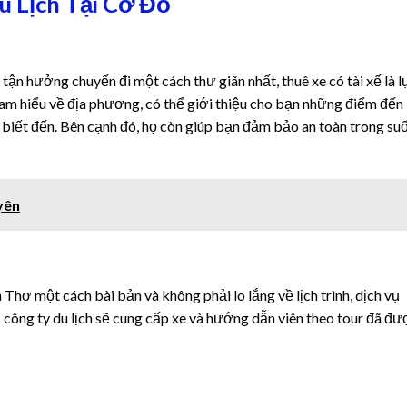
u Lịch Tại Cờ Đỏ
ận hưởng chuyến đi một cách thư giãn nhất, thuê xe có tài xế là l
 am hiểu về địa phương, có thể giới thiệu cho bạn những điểm đến
 biết đến. Bên cạnh đó, họ còn giúp bạn đảm bảo an toàn trong su
yên
ơ một cách bài bản và không phải lo lắng về lịch trình, dịch vụ
c công ty du lịch sẽ cung cấp xe và hướng dẫn viên theo tour đã đ