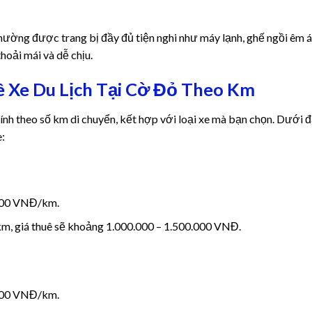
thường được trang bị đầy đủ tiện nghi như máy lạnh, ghế ngồi êm á
thoải mái và dễ chịu.
ê Xe Du Lịch Tại Cờ Đỏ Theo Km
ính theo số km di chuyển, kết hợp với loại xe mà bạn chọn. Dưới 
e:
.000 VNĐ/km.
km, giá thuê sẽ khoảng 1.000.000 – 1.500.000 VNĐ.
.000 VNĐ/km.