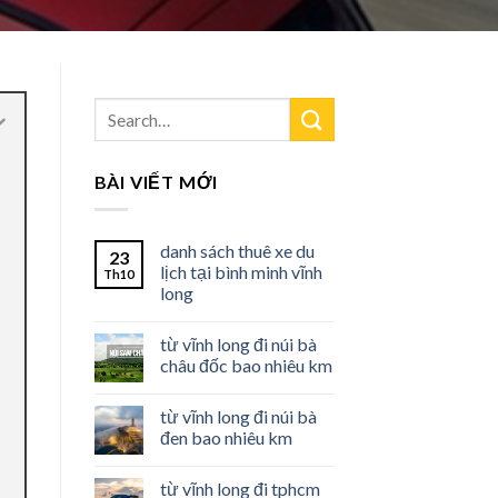
BÀI VIẾT MỚI
danh sách thuê xe du
23
lịch tại bình minh vĩnh
Th10
long
từ vĩnh long đi núi bà
châu đốc bao nhiêu km
từ vĩnh long đi núi bà
đen bao nhiêu km
từ vĩnh long đi tphcm