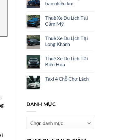
bao nhiêu km
Thuê Xe Du Lịch Tại
Cẩm Mỹ
Thuê Xe Du Lịch Tại
Long Khánh
Thuê Xe Du Lịch Tại
Biên Hòa
Taxi 4 Chỗ Chợ Lách
i
DANH MỤC
ng
Danh
mục
ới