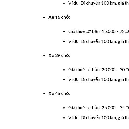
 panel
Ví dụ: Di chuyển 100 km, giá 
 panel
Xe 16 chỗ
:
 panel
Giá thuê cơ bản: 15.000 – 22
Ví dụ: Di chuyển 100 km, giá t
 panel
 panel
Xe 29 chỗ
:
 panel
Giá thuê cơ bản: 20.000 – 30
Ví dụ: Di chuyển 100 km, giá t
 panel
Xe 45 chỗ
:
 panel
Giá thuê cơ bản: 25.000 – 35
 panel
Ví dụ: Di chuyển 100 km, giá t
 panel