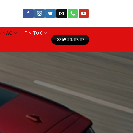
NH NÀO
TIN TỨC
0769.31.87.87