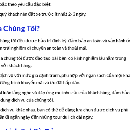
hoặc theo yêu cầu đặc biệt.
ý khách nên đặt xe trước ít nhất 2-3 ngày.
a Chúng Tôi?
húng tôi đều được bảo trì định kỳ, đảm bảo an toàn và vận hành ổ
 trải nghiệm di chuyển an toàn và thoải mái.
ủa chúng tôi được đào tạo bài bản, có kinh nghiệm lâu năm trong
h với khách hàng.
dịch vụ với mức giá cạnh tranh, phù hợp với ngân sách của mọi kh
hương trình khuyến mãi và ưu đãi hấp dẫn.
i luôn lắng nghe và đáp ứng mọi nhu cầu của khách hàng, đảm bảo
 dụng dịch vụ của chúng tôi.
 dịch vụ khác nhau, bạn có thể dễ dàng lựa chọn được dịch vụ phù
n đi ngắn ngày đến những tour du lịch dài ngày.