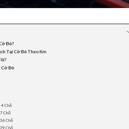
 Cờ Đỏ?
Lịch Tại Cờ Đỏ Theo Km
ôi?
i Cờ Đỏ
e 4 Chỗ
 7 Chỗ
 16 Chỗ
 29 Chỗ