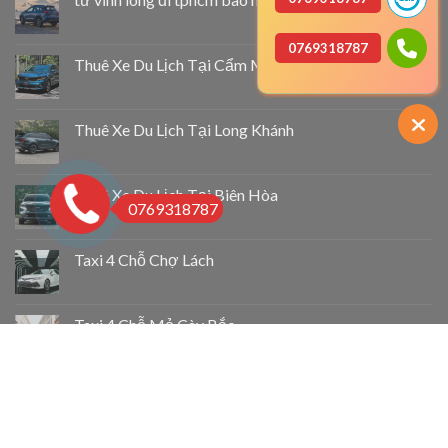
0769318787
Thuê Xe Du Lịch Tại Cẩm Mỹ
Thuê Xe Du Lịch Tại Long Khánh
Thuê Xe Du Lịch Tại Biên Hòa
0769318787
Taxi 4 Chỗ Chợ Lách
Taxi 4 Chỗ Mỏ Cày Bắc
Taxi 4 Chỗ Thạnh Phú