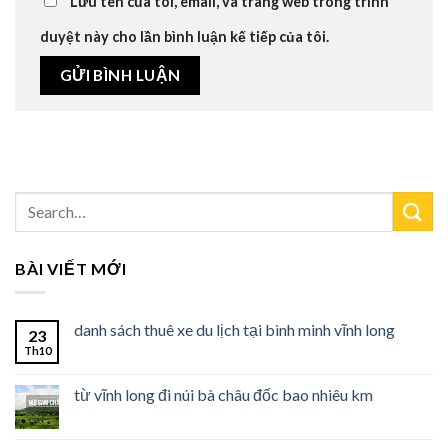
Lưu tên của tôi, email, và trang web trong trình
duyệt này cho lần bình luận kế tiếp của tôi.
BÀI VIẾT MỚI
danh sách thuê xe du lịch tại bình minh vĩnh long
23
Th10
từ vĩnh long đi núi bà châu đốc bao nhiêu km