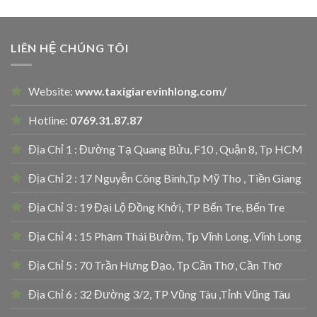
LIÊN HỆ CHÚNG TÔI
Website:
www.taxigiarevinhlong.com/
Hotline:
0769.31.87.87
Địa Chỉ 1 : Đường Tạ Quang Bửu, F10 , Quận 8, Tp HCM
Địa Chỉ 2 : 17 Nguyễn Công Bình,Tp Mỹ Tho , Tiền Giang
Địa Chỉ 3 : 19 Đại Lộ Đồng Khởi, TP Bến Tre, Bến Tre
Địa Chỉ 4 : 15 Phạm Thái Bườm, Tp Vĩnh Long, Vĩnh Long
Địa Chỉ 5 : 70 Trần Hưng Đạo, Tp Cần Thơ, Cần Thơ
Địa Chỉ 6 : 32 Đường 3/2, TP Vũng Tàu ,Tỉnh Vũng Tàu