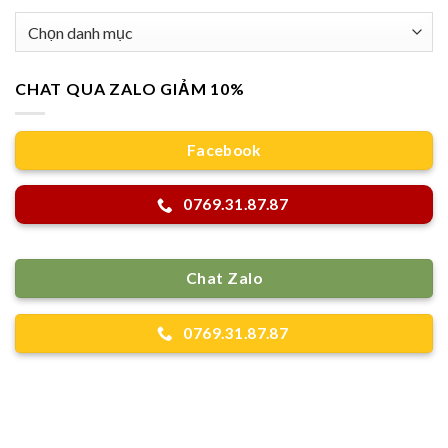
Danh
mục
CHAT QUA ZALO GIẢM 10%
Facebook
0769.31.87.87
Chat Zalo
0769.31.87.87