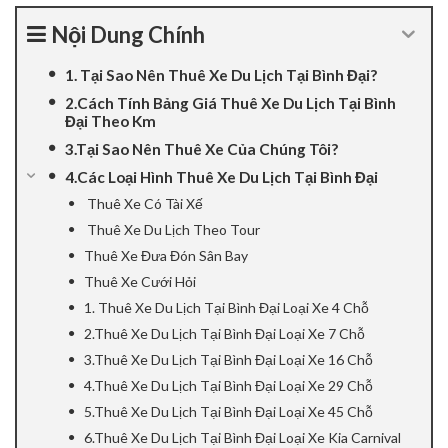
el
Nội Dung Chính
el
1. Tại Sao Nên Thuê Xe Du Lịch Tại Bình Đại?
2.Cách Tính Bảng Giá Thuê Xe Du Lịch Tại Bình
el
Đại Theo Km
3.Tại Sao Nên Thuê Xe Của Chúng Tôi?
el
4.Các Loại Hình Thuê Xe Du Lịch Tại Bình Đại
Thuê Xe Có Tài Xế
el
Thuê Xe Du Lịch Theo Tour
el
Thuê Xe Đưa Đón Sân Bay
Thuê Xe Cưới Hỏi
ş
1. Thuê Xe Du Lịch Tại Bình Đại Loại Xe 4 Chỗ
2.Thuê Xe Du Lịch Tại Bình Đại Loại Xe 7 Chỗ
el
3.Thuê Xe Du Lịch Tại Bình Đại Loại Xe 16 Chỗ
4.Thuê Xe Du Lịch Tại Bình Đại Loại Xe 29 Chỗ
el
5.Thuê Xe Du Lịch Tại Bình Đại Loại Xe 45 Chỗ
el
6.Thuê Xe Du Lịch Tại Bình Đại Loại Xe Kia Carnival