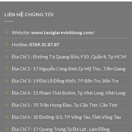
LIÊN HỆ CHÚNG TÔI
Website:
www.taxigiarevinhlong.com/
Hotline:
0769.31.87.87
Địa Chỉ 1 : Đường Tạ Quang Bửu, F10 , Quận 8, Tp HCM
Địa Chỉ 2 : 17 Nguyễn Công Bình,Tp Mỹ Tho , Tiền Giang
Địa Chỉ 3 : 19 Đại Lộ Đồng Khởi, TP Bến Tre, Bến Tre
Địa Chỉ 4 : 15 Phạm Thái Bườm, Tp Vĩnh Long, Vĩnh Long
Địa Chỉ 5 : 70 Trần Hưng Đạo, Tp Cần Thơ, Cần Thơ
Địa Chỉ 6 : 32 Đường 3/2, TP Vũng Tàu ,Tỉnh Vũng Tàu
Địa Chỉ 7 : 17 Quang Trung,Tp Đà Lạt , Lâm Đồng