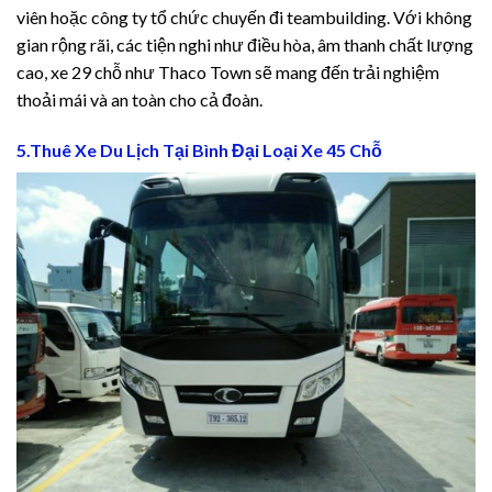
viên hoặc công ty tổ chức chuyến đi teambuilding. Với không
gian rộng rãi, các tiện nghi như điều hòa, âm thanh chất lượng
cao, xe 29 chỗ như Thaco Town sẽ mang đến trải nghiệm
thoải mái và an toàn cho cả đoàn.
5.Thuê Xe Du Lịch Tại Bình Đại Loại Xe 45 Chỗ