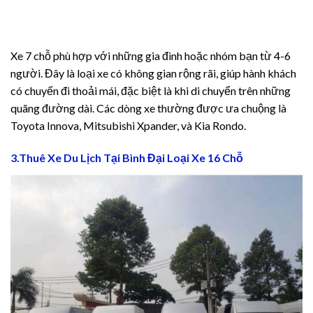
Xe 7 chỗ phù hợp với những gia đình hoặc nhóm bạn từ 4-6
người. Đây là loại xe có không gian rộng rãi, giúp hành khách
có chuyến đi thoải mái, đặc biệt là khi di chuyển trên những
quãng đường dài. Các dòng xe thường được ưa chuộng là
Toyota Innova, Mitsubishi Xpander, và Kia Rondo.
iriş
3.Thuê Xe Du Lịch Tại Bình Đại Loại Xe 16 Chỗ