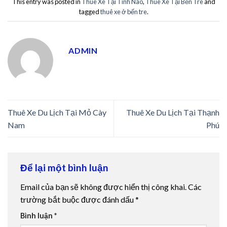
This entry was posted in
Thuê Xe Tại Tỉnh Nào
,
Thuê Xe Tại Bến Tre
and
tagged
thuê xe ở bến tre
.
ADMIN
Thuê Xe Du Lịch Tại Mỏ Cày
Thuê Xe Du Lịch Tại Thạnh
Nam
Phú
Để lại một bình luận
Email của bạn sẽ không được hiển thị công khai.
Các
trường bắt buộc được đánh dấu
*
Bình luận
*