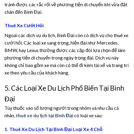
tránh được các rắc rối về phương tiện di chuyển khi vừa đặt
el
chân đến Bình Đại.
el
Thuê Xe Cưới Hỏi
el
Ngoài các dịch vụ du lịch, Bình Đại còn có dịch vụ cho thuê xe
cưới hỏi. Các loại xe sang trọng, hiện đại như Mercedes,
el
BMW, hay Lexus thường được các cặp đôi lựa chọn để làm
phương tiện di chuyển trong ngày trọng đại. Dịch vụ này
el
không chỉ bao gồm xe mà còn có thể đi kèm tài xế và trang trí
xe theo yêu cầu của khách hàng.
el
5. Các Loại Xe Du Lịch Phổ Biến Tại Bình
el
Đại
Tùy thuộc vào số lượng người trong nhóm và nhu cầu cá
nhân,
thuê xe du lịch tại Bình Đại
có loại xe sau:
n al
1. Thuê Xe Du Lịch Tại Bình Đại Loại Xe 4 Chỗ
el