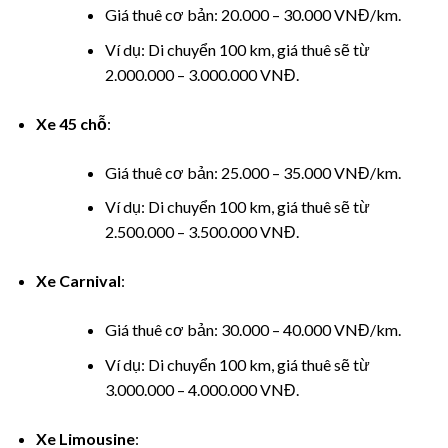
Giá thuê cơ bản: 20.000 – 30.000 VNĐ/km.
el
Ví dụ: Di chuyển 100 km, giá thuê sẽ từ
el
2.000.000 – 3.000.000 VNĐ.
el
Xe 45 chỗ
:
el
Giá thuê cơ bản: 25.000 – 35.000 VNĐ/km.
el
Ví dụ: Di chuyển 100 km, giá thuê sẽ từ
2.500.000 – 3.500.000 VNĐ.
el
Xe Carnival
:
Giá thuê cơ bản: 30.000 – 40.000 VNĐ/km.
Ví dụ: Di chuyển 100 km, giá thuê sẽ từ
el
3.000.000 – 4.000.000 VNĐ.
Xe Limousine
: