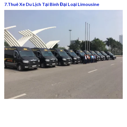
7.Thuê Xe Du Lịch Tại Bình Đại Loại Limousine