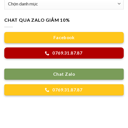
Danh
mục
CHAT QUA ZALO GIẢM 10%
Facebook
0769.31.87.87
Chat Zalo
0769.31.87.87