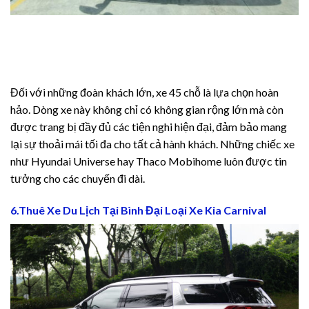
o
Đối với những đoàn khách lớn, xe 45 chỗ là lựa chọn hoàn
hảo. Dòng xe này không chỉ có không gian rộng lớn mà còn
được trang bị đầy đủ các tiện nghi hiện đại, đảm bảo mang
lại sự thoải mái tối đa cho tất cả hành khách. Những chiếc xe
như Hyundai Universe hay Thaco Mobihome luôn được tin
tưởng cho các chuyến đi dài.
6.Thuê Xe Du Lịch Tại Bình Đại Loại Xe Kia Carnival