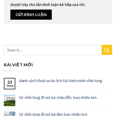
duyệt này cho lần bình luận kế tiếp của tôi.
BÀI VIẾT MỚI
danh sách thuê xe du lịch tại bình minh vĩnh long
23
Th10
từ vĩnh long đi núi bà châu đốc bao nhiêu km
từ vĩnh long đi núi bà đen bao nhiêu km