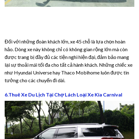
Đối với những đoàn khách lớn, xe 45 chỗ là lựa chọn hoàn
hảo. Dòng xe này không chỉ có không gian rộng lớn mà còn
được trang bị đầy đủ các tiện nghi hiện đại, đảm bảo mang
lại sự thoải mái tối đa cho tất cả hành khách. Những chiếc xe
như Hyundai Universe hay Thaco Mobihome luôn được tin
tưởng cho các chuyến đi dài.
6.Thuê Xe Du Lịch Tại Chợ Lách Loại Xe Kia Carnival