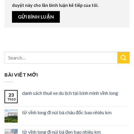
duyệt này cho lần bình luận kế tiếp của tôi.
BÀI VIẾT MỚI
danh sách thuê xe du lịch tại bình minh vĩnh long
23
Th10
từ vĩnh long đi núi bà châu đốc bao nhiêu km
từ vĩnh long đi núi bà đen bao nhiêu km