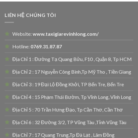
LIÊN HỆ CHÚNG TÔI
Website:
www.taxigiarevinhlong.com/
Hotline:
0769.31.87.87
Địa Chỉ 1 : Đường Tạ Quang Bửu, F10 , Quận 8, Tp HCM
Địa Chỉ 2 : 17 Nguyễn Công Bình,Tp Mỹ Tho , Tiền Giang
Địa Chỉ 3 : 19 Đại Lộ Đồng Khởi, TP Bến Tre, Bến Tre
Địa Chỉ 4 : 15 Phạm Thái Bườm, Tp Vĩnh Long, Vĩnh Long
Địa Chỉ 5 : 70 Trần Hưng Đạo, Tp Cần Thơ, Cần Thơ
Địa Chỉ 6 : 32 Đường 3/2, TP Vũng Tàu ,Tỉnh Vũng Tàu
Địa Chỉ 7 : 17 Quang Trung,Tp Đà Lạt , Lâm Đồng