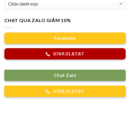
Danh
mục
CHAT QUA ZALO GIẢM 10%
Facebook
0769.31.87.87
Chat Zalo
0769.31.87.87