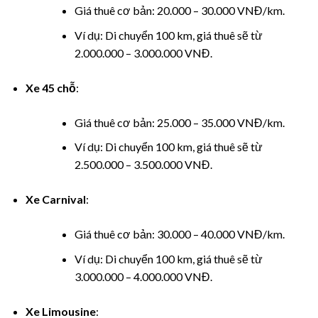
Giá thuê cơ bản: 20.000 – 30.000 VNĐ/km.
panel
Ví dụ: Di chuyển 100 km, giá thuê sẽ từ
panel
2.000.000 – 3.000.000 VNĐ.
panel
Xe 45 chỗ
:
panel
Giá thuê cơ bản: 25.000 – 35.000 VNĐ/km.
panel
Ví dụ: Di chuyển 100 km, giá thuê sẽ từ
2.500.000 – 3.500.000 VNĐ.
Panel
Xe Carnival
:
Giá thuê cơ bản: 30.000 – 40.000 VNĐ/km.
Ví dụ: Di chuyển 100 km, giá thuê sẽ từ
Panel
3.000.000 – 4.000.000 VNĐ.
Xe Limousine
: