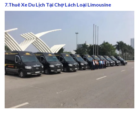
7.Thuê Xe Du Lịch Tại Chợ Lách Loại Limousine