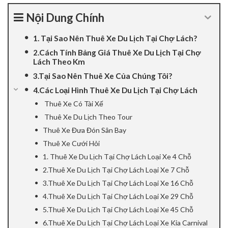
panel
Nội Dung Chính
panel
1. Tại Sao Nên Thuê Xe Du Lịch Tại Chợ Lách?
2.Cách Tính Bảng Giá Thuê Xe Du Lịch Tại Chợ
panel
Lách Theo Km
3.Tại Sao Nên Thuê Xe Của Chúng Tôi?
panel
4.Các Loại Hình Thuê Xe Du Lịch Tại Chợ Lách
Thuê Xe Có Tài Xế
Panel
Thuê Xe Du Lịch Theo Tour
panel
Thuê Xe Đưa Đón Sân Bay
Thuê Xe Cưới Hỏi
iriş
1. Thuê Xe Du Lịch Tại Chợ Lách Loại Xe 4 Chỗ
2.Thuê Xe Du Lịch Tại Chợ Lách Loại Xe 7 Chỗ
panel
3.Thuê Xe Du Lịch Tại Chợ Lách Loại Xe 16 Chỗ
4.Thuê Xe Du Lịch Tại Chợ Lách Loại Xe 29 Chỗ
Panel
5.Thuê Xe Du Lịch Tại Chợ Lách Loại Xe 45 Chỗ
panel
6.Thuê Xe Du Lịch Tại Chợ Lách Loại Xe Kia Carnival