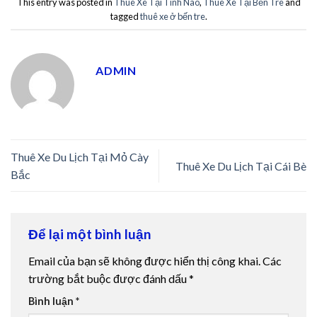
This entry was posted in
Thuê Xe Tại Tỉnh Nào
,
Thuê Xe Tại Bến Tre
and
tagged
thuê xe ở bến tre
.
ADMIN
Thuê Xe Du Lịch Tại Mỏ Cày
Thuê Xe Du Lịch Tại Cái Bè
Bắc
Để lại một bình luận
Email của bạn sẽ không được hiển thị công khai.
Các
trường bắt buộc được đánh dấu
*
Bình luận
*